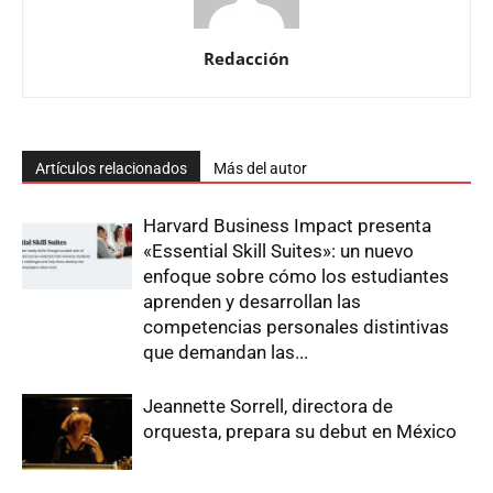
Redacción
Artículos relacionados
Más del autor
Harvard Business Impact presenta
«Essential Skill Suites»: un nuevo
enfoque sobre cómo los estudiantes
aprenden y desarrollan las
competencias personales distintivas
que demandan las...
Jeannette Sorrell, directora de
orquesta, prepara su debut en México