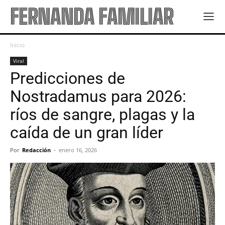
FERNANDA FAMILIAR
Inicio
Viral
Predicciones de
Nostradamus para 2026:
ríos de sangre, plagas y la
caída de un gran líder
Por
Redacción
-
enero 16, 2026