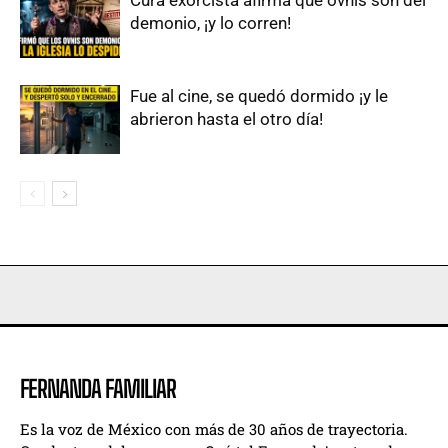
Cura exorcista afirma que ovnis son del
demonio, ¡y lo corren!
Fue al cine, se quedó dormido ¡y le
abrieron hasta el otro día!
FERNANDA FAMILIAR
Es la voz de México con más de 30 años de trayectoria.