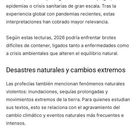
epidemias o crisis sanitarias de gran escala. Tras la
experiencia global con pandemias recientes, estas
interpretaciones han cobrado mayor relevancia.
Según estas lecturas, 2026 podría enfrentar brotes
difíciles de contener, ligados tanto a enfermedades como
a crisis ambientales que alteren el equilibrio natural.
Desastres naturales y cambios extremos
Las profecías también mencionan fenómenos naturales
violentos: inundaciones, sequías prolongadas y
movimientos extremos de la tierra. Para quienes estudian
sus textos, esto se relaciona con el agravamiento del
cambio climático y eventos naturales más frecuentes e
intensos.