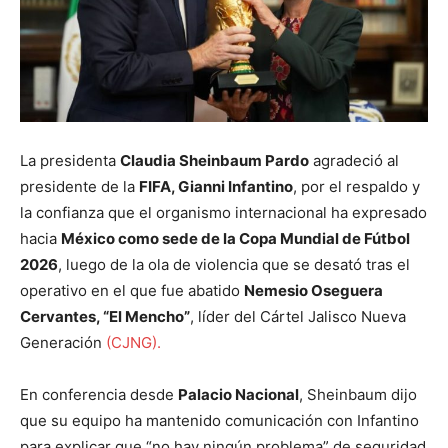
La presidenta
Claudia Sheinbaum Pardo
agradeció al
presidente de la
FIFA, Gianni Infantino
, por el respaldo y
la confianza que el organismo internacional ha expresado
hacia
México como sede de la Copa Mundial de Fútbol
2026
, luego de la ola de violencia que se desató tras el
operativo en el que fue abatido
Nemesio Oseguera
Cervantes, “El Mencho”
, líder del Cártel Jalisco Nueva
Generación
(CJNG).
En conferencia desde
Palacio Nacional
, Sheinbaum dijo
que su equipo ha mantenido comunicación con Infantino
para explicar que “no hay ningún problema” de seguridad