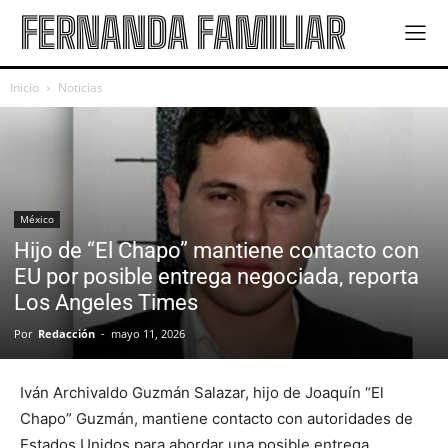
FERNANDA FAMILIAR
Inicio
Noticias
México
Hijo de “El Chapo” mantiene contacto con
EU por posible entrega negociada, reporta
Los Angeles Times
Por
Redacción
-
mayo 11, 2026
Iván Archivaldo Guzmán Salazar, hijo de Joaquín “El
Chapo” Guzmán, mantiene contacto con autoridades de
Estados Unidos para abordar una posible entrega