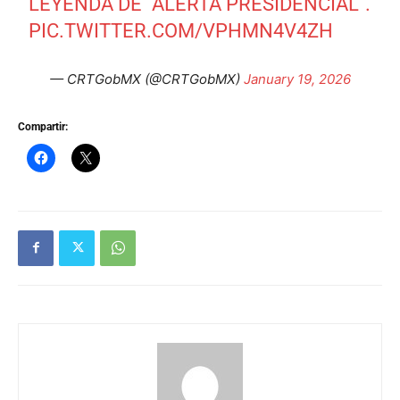
LEYENDA DE "ALERTA PRESIDENCIAL".
PIC.TWITTER.COM/VPHMN4V4ZH
— CRTGobMX (@CRTGobMX)
January 19, 2026
Compartir: