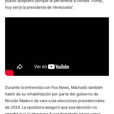
puedo aceptarlo porque le pertenece a Donald Trump’,
hoy sería la presidenta de Venezuela”.
Durante la entrevista con Fox News, Machado también
habló de su inhabilitación por parte del gobierno de
Nicolás Maduro de cara a las elecciones presidenciales
de 2024. La opositora aseguró que esa decisión no
impidió que el chavismo fuera derrotado en las urnas.