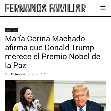
FERNANDA FAMILIAR
Inicio
Noticias
María Corina Machado
afirma que Donald Trump
merece el Premio Nobel de
la Paz
Por
Redacción
-
enero 6, 2026