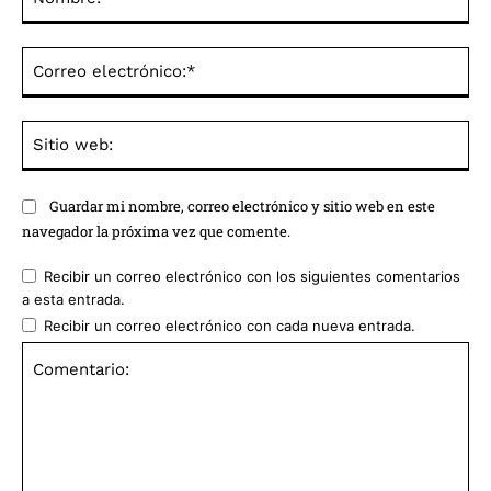
Co
ele
Sit
we
Guardar mi nombre, correo electrónico y sitio web en este
navegador la próxima vez que comente.
Recibir un correo electrónico con los siguientes comentarios
a esta entrada.
Recibir un correo electrónico con cada nueva entrada.