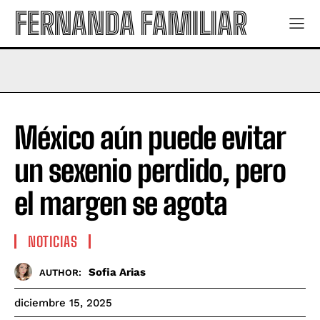
FERNANDA FAMILIAR
México aún puede evitar
un sexenio perdido, pero
el margen se agota
NOTICIAS
Sofia Arias
AUTHOR:
diciembre 15, 2025