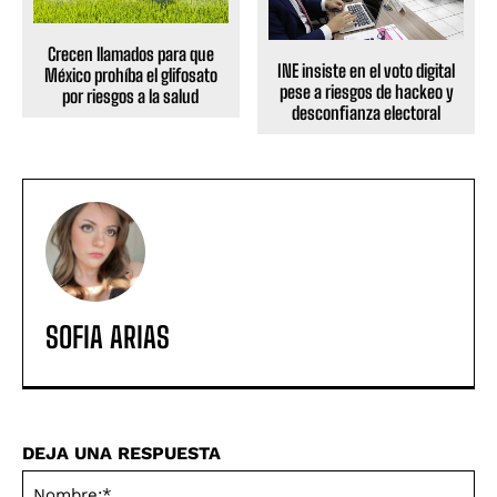
Crecen llamados para que
INE insiste en el voto digital
México prohíba el glifosato
pese a riesgos de hackeo y
por riesgos a la salud
desconfianza electoral
SOFIA ARIAS
DEJA UNA RESPUESTA
No