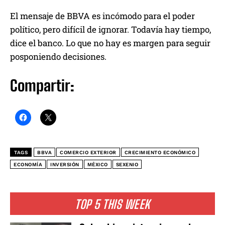
El mensaje de BBVA es incómodo para el poder
político, pero difícil de ignorar. Todavía hay tiempo,
dice el banco. Lo que no hay es margen para seguir
posponiendo decisiones.
Compartir:
TAGS
BBVA
COMERCIO EXTERIOR
CRECIMIENTO ECONÓMICO
ECONOMÍA
INVERSIÓN
MÉXICO
SEXENIO
TOP 5 THIS WEEK