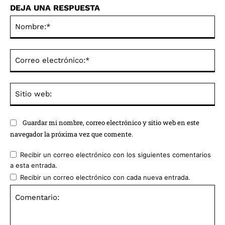
DEJA UNA RESPUESTA
No
Co
ele
Sit
we
Guardar mi nombre, correo electrónico y sitio web en este
navegador la próxima vez que comente.
Recibir un correo electrónico con los siguientes comentarios
a esta entrada.
Recibir un correo electrónico con cada nueva entrada.