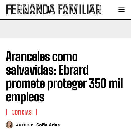
FERNANDA FAMILIAR
Aranceles como
salvavidas: Ebrard
promete proteger 350 mil
empleos
NOTICIAS
Sofia Arias
AUTHOR: