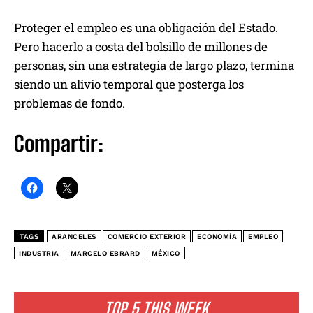
Proteger el empleo es una obligación del Estado.
Pero hacerlo a costa del bolsillo de millones de
personas, sin una estrategia de largo plazo, termina
siendo un alivio temporal que posterga los
problemas de fondo.
Compartir:
TAGS
ARANCELES
COMERCIO EXTERIOR
ECONOMÍA
EMPLEO
INDUSTRIA
MARCELO EBRARD
MÉXICO
TOP 5 THIS WEEK