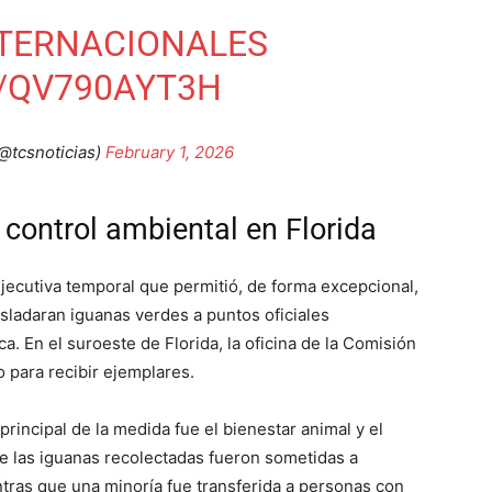
TERNACIONALES
/QV790AYT3H
tcsnoticias)
February 1, 2026
control ambiental en Florida
ejecutiva temporal que permitió, de forma excepcional,
asladaran iguanas verdes a puntos oficiales
. En el suroeste de Florida, la oficina de la Comisión
o para recibir ejemplares.
principal de la medida fue el bienestar animal y el
de las iguanas recolectadas fueron sometidas a
entras que una minoría fue transferida a personas con