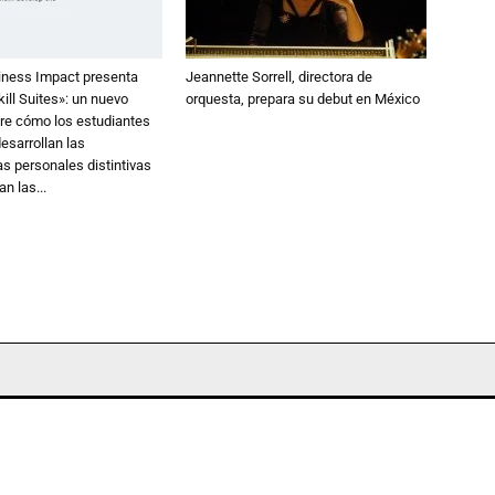
iness Impact presenta
Jeannette Sorrell, directora de
kill Suites»: un nuevo
orquesta, prepara su debut en México
re cómo los estudiantes
esarrollan las
s personales distintivas
n las...