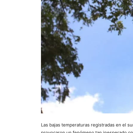
Las bajas temperaturas registradas en el su
provocaron un fenómeno tan inesperado com