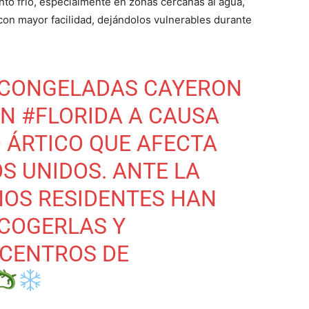
nto frío, especialmente en zonas cercanas al agua,
 con mayor facilidad, dejándolos vulnerables durante
 CONGELADAS CAYERON
EN
#FLORIDA
A CAUSA
O ÁRTICO QUE AFECTA
S UNIDOS. ANTE LA
NOS RESIDENTES HAN
COGERLAS Y
 CENTROS DE