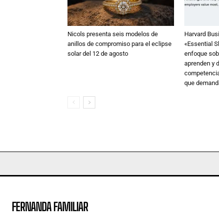
Nicols presenta seis modelos de
Harvard Bus
anillos de compromiso para el eclipse
«Essential S
solar del 12 de agosto
enfoque sob
aprenden y d
competencia
que demanda
FERNANDA FAMILIAR