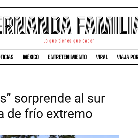
ERNANDA FAMILI
Lo que tienes que saber
TICIAS
MÉXICO
ENTRETENIMIENTO
VIRAL
VIAJA PO
s” sorprende al sur
la de frío extremo