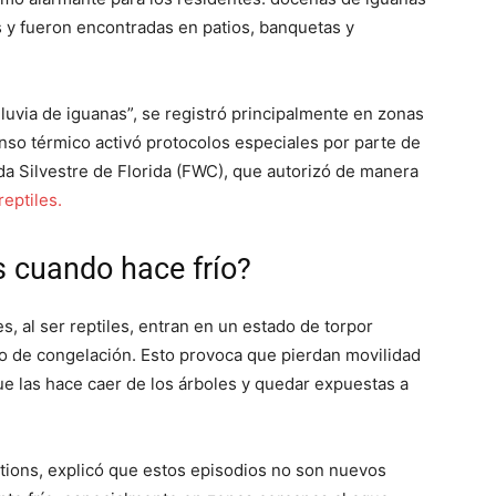
 y fueron encontradas en patios, banquetas y
luvia de iguanas”, se registró principalmente en zonas
so térmico activó protocolos especiales por parte de
a Silvestre de Florida (FWC), que autorizó de manera
eptiles.
s cuando hace frío?
s, al ser reptiles, entran en un estado de torpor
o de congelación. Esto provoca que pierdan movilidad
ue las hace caer de los árboles y quedar expuestas a
utions, explicó que estos episodios no son nuevos