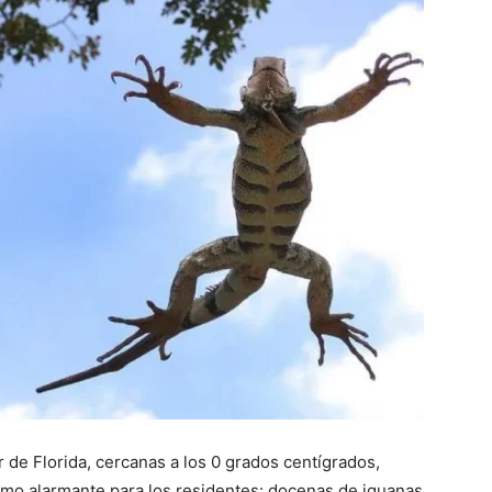
r de Florida, cercanas a los 0 grados centígrados,
o alarmante para los residentes: docenas de iguanas