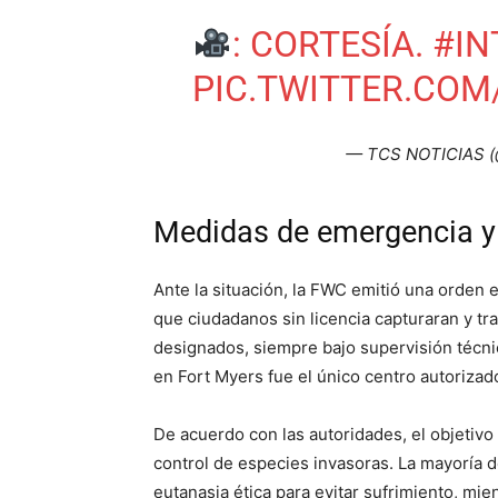
: CORTESÍA.
#IN
PIC.TWITTER.COM
— TCS NOTICIAS (@
Medidas de emergencia y 
Ante la situación, la FWC emitió una orden 
que ciudadanos sin licencia capturaran y tr
designados, siempre bajo supervisión técnica
en Fort Myers fue el único centro autorizad
De acuerdo con las autoridades, el objetivo 
control de especies invasoras. La mayoría 
eutanasia ética para evitar sufrimiento, mi