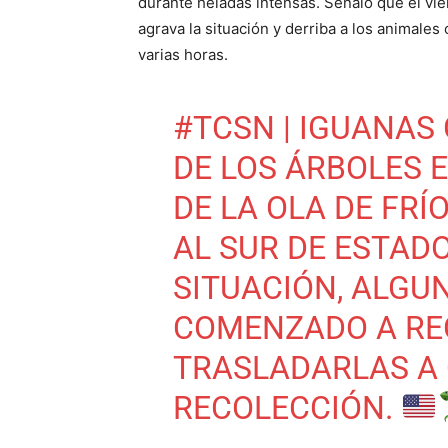
durante heladas intensas. Señaló que el vie
agrava la situación y derriba a los animales
varias horas.
#TCSN
| IGUANAS
DE LOS ÁRBOLES 
DE LA OLA DE FRÍ
AL SUR DE ESTADO
SITUACIÓN, ALGU
COMENZADO A RE
TRASLADARLAS A
RECOLECCIÓN.