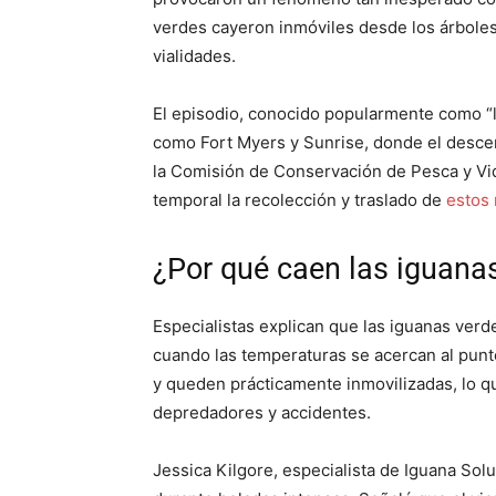
verdes cayeron inmóviles desde los árboles
vialidades.
El episodio, conocido popularmente como “l
como Fort Myers y Sunrise, donde el descen
la Comisión de Conservación de Pesca y Vid
temporal la recolección y traslado de
estos r
¿Por qué caen las iguana
Especialistas explican que las iguanas verde
cuando las temperaturas se acercan al punt
y queden prácticamente inmovilizadas, lo q
depredadores y accidentes.
Jessica Kilgore, especialista de Iguana Sol