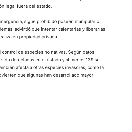
n legal fuera del estado.
mergencia, sigue prohibido poseer, manipular o
emás, advirtió que intentar calentarlas y liberarlas
ealiza en propiedad privada.
l control de especies no nativas. Según datos
 sido detectadas en el estado y al menos 139 se
también afecta a otras especies invasoras, como la
dvierten que algunas han desarrollado mayor