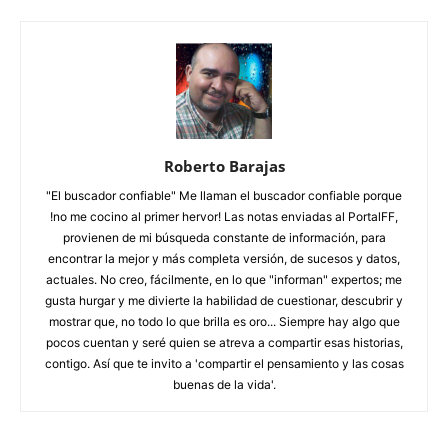
Roberto Barajas
"El buscador confiable" Me llaman el buscador confiable porque
!no me cocino al primer hervor! Las notas enviadas al PortalFF,
provienen de mi búsqueda constante de información, para
encontrar la mejor y más completa versión, de sucesos y datos,
actuales. No creo, fácilmente, en lo que "informan" expertos; me
gusta hurgar y me divierte la habilidad de cuestionar, descubrir y
mostrar que, no todo lo que brilla es oro... Siempre hay algo que
pocos cuentan y seré quien se atreva a compartir esas historias,
contigo. Así­ que te invito a 'compartir el pensamiento y las cosas
buenas de la vida'.