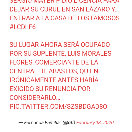
SERGIO MAYER PIDIÓ LICENCIA PARA
DEJAR SU CURUL EN SAN LÁZARO Y…
ENTRAR A LA CASA DE LOS FAMOSOS
#LCDLF6
SU LUGAR AHORA SERÁ OCUPADO
POR SU SUPLENTE, LUIS MORALES
FLORES, COMERCIANTE DE LA
CENTRAL DE ABASTOS, QUIEN
IRÓNICAMENTE ANTES HABÍA
EXIGIDO SU RENUNCIA POR
CONSIDERARLO…
PIC.TWITTER.COM/SZSBDGAD8O
— Fernanda Familiar (@qtf)
February 18, 2026