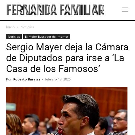
FERNANDA FAMILIAR
Inicio
Noticias
Noticias
El Mejor Buscador de Internet
Sergio Mayer deja la Cámara
de Diputados para irse a ‘La
Casa de los Famosos’
Por
Roberto Barajas
-
febrero 18, 2026