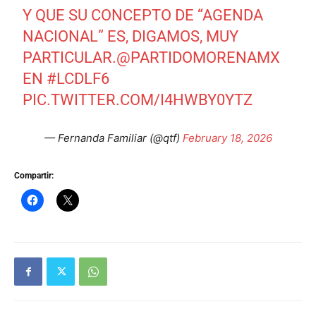
Y QUE SU CONCEPTO DE “AGENDA
NACIONAL” ES, DIGAMOS, MUY
PARTICULAR.
@PARTIDOMORENAMX
EN
#LCDLF6
PIC.TWITTER.COM/I4HWBY0YTZ
— Fernanda Familiar (@qtf)
February 18, 2026
Compartir: