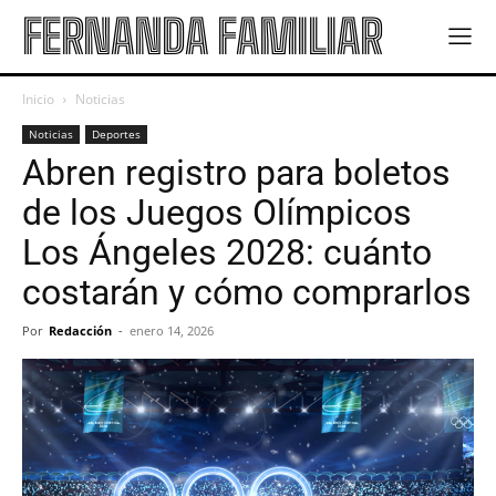
FERNANDA FAMILIAR
Inicio
Noticias
Noticias
Deportes
Abren registro para boletos
de los Juegos Olímpicos
Los Ángeles 2028: cuánto
costarán y cómo comprarlos
Por
Redacción
-
enero 14, 2026