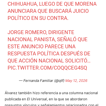
CHIHUAHUA, LUEGO DE QUE MORENA
ANUNCIARA QUE BUSCARÁ JUICIO
POLÍTICO EN SU CONTRA.
JORGE ROMERO, DIRIGENTE
NACIONAL PANISTA, SEÑALÓ QUE
ESTE ANUNCIO PARECE UNA
RESPUESTA POLÍTICA DESPUÉS DE
QUE ACCIÓN NACIONAL SOLICITÓ…
PIC.TWITTER.COM/COQQCEG4SQ
— Fernanda Familiar (@qtf)
May 12, 2026
Álvarez también hizo referencia a una columna nacional
publicada en
El Universal
, en la que se abordaron
presuntos vínculos y señalamientos relacionados con el