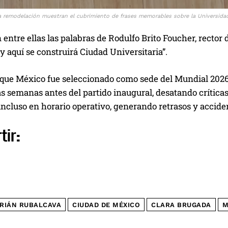
a remodelación muestran el cubrimiento de frases memorables sobre la Universidad 
entre ellas las palabras de Rodulfo Brito Foucher, rector 
 aquí se construirá Ciudad Universitaria”.
que México fue seleccionado como sede del Mundial 2026 e
 semanas antes del partido inaugural, desatando críticas
incluso en horario operativo, generando retrasos y accide
tir:
RIÁN RUBALCAVA
CIUDAD DE MÉXICO
CLARA BRUGADA
M