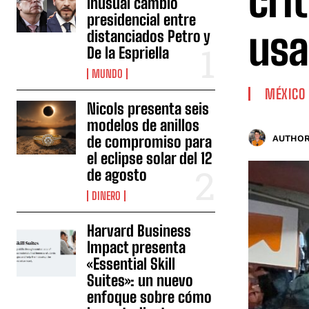
cri
inusual cambio
presidencial entre
usa
distanciados Petro y
De la Espriella
MUNDO
MÉXICO
Nicols presenta seis
modelos de anillos
de compromiso para
AUTHOR
el eclipse solar del 12
de agosto
DINERO
Harvard Business
Impact presenta
«Essential Skill
Suites»: un nuevo
enfoque sobre cómo