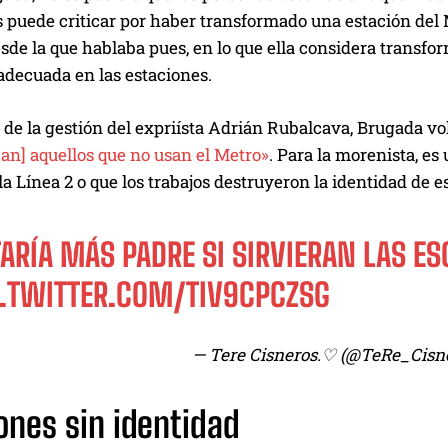
 puede criticar por haber transformado una estación del Met
sde la que hablaba pues, en lo que ella considera transfo
adecuada en las estaciones.
de la gestión del expriísta Adrián Rubalcava, Brugada vol
ican] aquellos que no usan el Metro»
. Para la morenista, es
 la Línea 2 o que los trabajos destruyeron la identidad de
ARÍA MÁS PADRE SI SIRVIERAN LAS ES
C.TWITTER.COM/TIV9CPCZSG
— Tere Cisneros.♡ (@TeRe_Cisn
ones sin identidad