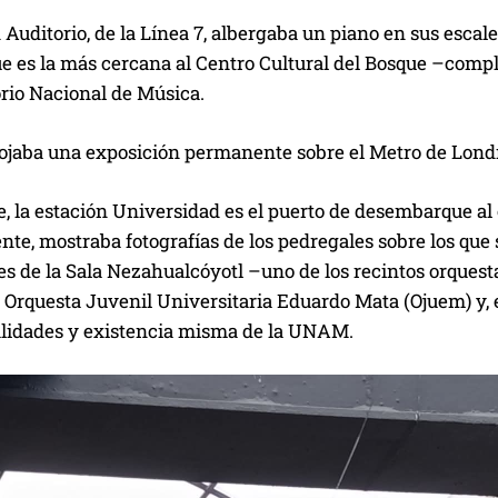
 Auditorio, de la Línea 7, albergaba un piano en sus escal
e es la más cercana al Centro Cultural del Bosque –compl
rio Nacional de Música.
ojaba una exposición permanente sobre el Metro de Londre
e, la estación Universidad es el puerto de desembarque al
te, mostraba fotografías de los pedregales sobre los que
res de la Sala Nezahualcóyotl –uno de los recintos orques
la Orquesta Juvenil Universitaria Eduardo Mata (Ojuem) y, e
alidades y existencia misma de la UNAM.