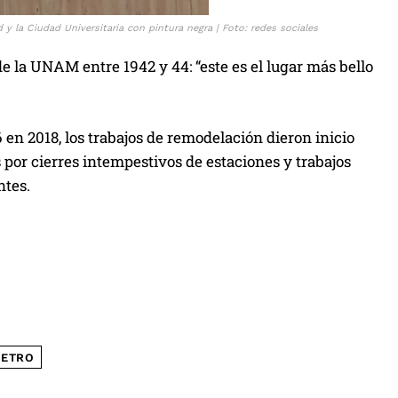
y la Ciudad Universitaria con pintura negra | Foto: redes sociales
de la UNAM entre 1942 y 44: “este es el lugar más bello
n 2018, los trabajos de remodelación dieron inicio
 por cierres intempestivos de estaciones y trabajos
ntes.
ETRO