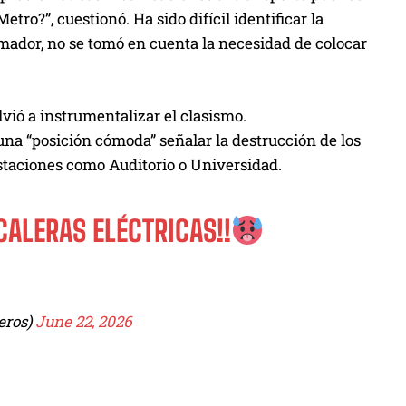
ro?”, cuestionó. Ha sido difícil identificar la
rmador, no se tomó en cuenta la necesidad de colocar
vió a instrumentalizar el clasismo.
 una “posición cómoda” señalar la destrucción de los
 estaciones como Auditorio o Universidad.
CALERAS ELÉCTRICAS!!
eros)
June 22, 2026