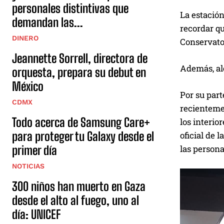
personales distintivas que
La estación
demandan las...
recordar qu
DINERO
Conservato
Jeannette Sorrell, directora de
Además, al
orquesta, prepara su debut en
México
Por su part
CDMX
recientemen
Todo acerca de Samsung Care+
los interio
para proteger tu Galaxy desde el
oficial de 
primer día
las person
NOTICIAS
300 niños han muerto en Gaza
desde el alto al fuego, uno al
día: UNICEF