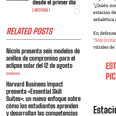
desde el primer día
“¿Quién nos
NOTICIAS
estación de
señalética 
RELATED POSTS
En defensa 
“Sólo [crit
vitrales de
Nicols presenta seis modelos de
anillos de compromiso para el
EST
eclipse solar del 12 de agosto
DINERO
PI
Harvard Business Impact
presenta «Essential Skill
Suites»: un nuevo enfoque sobre
cómo los estudiantes aprenden
Estaci
y desarrollan las competencias