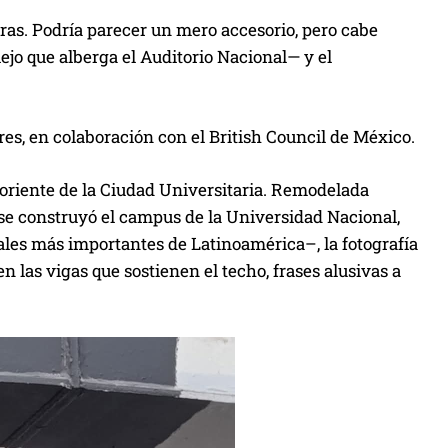
eras. Podría parecer un mero accesorio, pero cabe
ejo que alberga el Auditorio Nacional— y el
s, en colaboración con el British Council de México.
 oriente de la Ciudad Universitaria. Remodelada
 se construyó el campus de la Universidad Nacional,
tales más importantes de Latinoamérica–, la fotografía
n las vigas que sostienen el techo, frases alusivas a