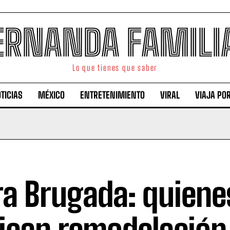
ERNANDA FAMILI
Lo que tienes que saber
TICIAS
MÉXICO
ENTRETENIMIENTO
VIRAL
VIAJA PO
ra Brugada: quiene