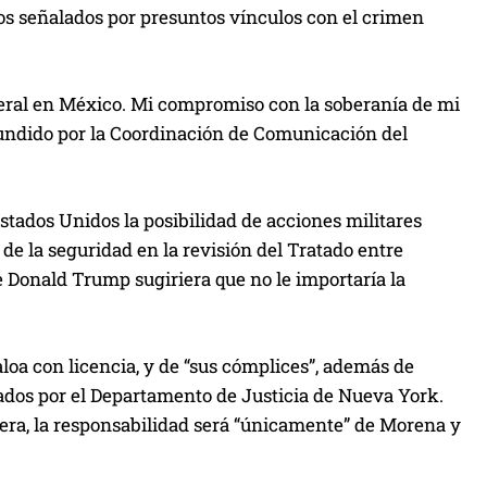
os señalados por presuntos vínculos con el crimen
teral en México. Mi compromiso con la soberanía de mi
fundido por la Coordinación de Comunicación del
tados Unidos la posibilidad de acciones militares
de la seguridad en la revisión del Tratado entre
 Donald Trump sugiriera que no le importaría la
a con licencia, y de “sus cómplices”, además de
ados por el Departamento de Justicia de Nueva York.
jera, la responsabilidad será “únicamente” de Morena y