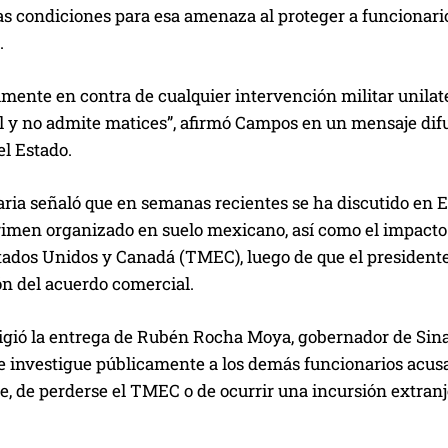
as condiciones para esa amenaza al proteger a funcionari
.
lmente en contra de cualquier intervención militar unila
tal y no admite matices”, afirmó Campos en un mensaje di
l Estado.
ia señaló que en semanas recientes se ha discutido en Es
rimen organizado en suelo mexicano, así como el impacto 
tados Unidos y Canadá (TMEC), luego de que el presidente
ón del acuerdo comercial.
gió la entrega de Rubén Rocha Moya, gobernador de Sinalo
se investigue públicamente a los demás funcionarios acus
e, de perderse el TMEC o de ocurrir una incursión extran