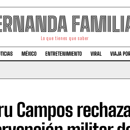
ERNANDA FAMILI
Lo que tienes que saber
TICIAS
MÉXICO
ENTRETENIMIENTO
VIRAL
VIAJA PO
u Campos rechaz