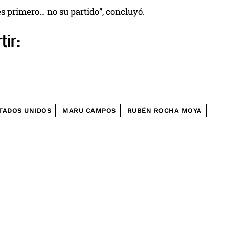
es primero… no su partido”, concluyó.
tir:
TADOS UNIDOS
MARU CAMPOS
RUBÉN ROCHA MOYA