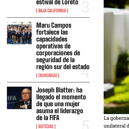
estival de Loreto
BAJA CALIFORNIA
Maru Campos
fortalece las
capacidades
operativas de
corporaciones de
seguridad de la
región sur del estado
CHIHUAHUA
Joseph Blatter: ha
llegado el momento
de que una mujer
asuma el liderazgo
de la FIFA
La goberna
unilateral 
NOTICIAS