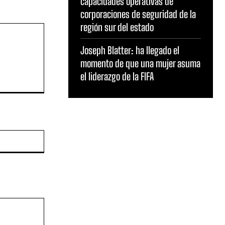
capacidades operativas de
corporaciones de seguridad de la
región sur del estado
Joseph Blatter: ha llegado el
momento de que una mujer asuma
el liderazgo de la FIFA
Sitio
web: