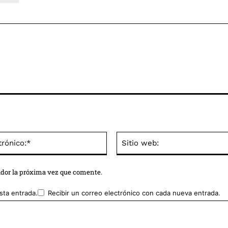
Correo
electrónico:*
ador la próxima vez que comente.
sta entrada.
Recibir un correo electrónico con cada nueva entrada.