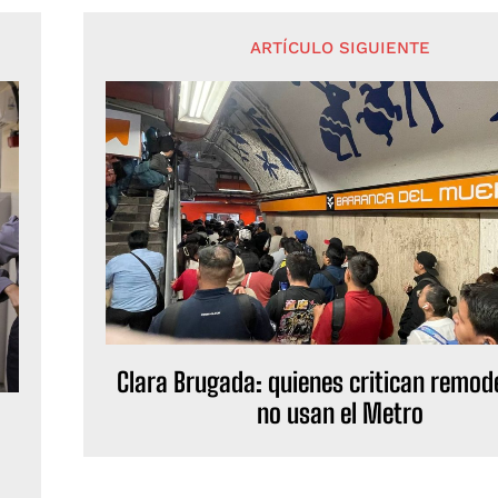
ARTÍCULO SIGUIENTE
Clara Brugada: quienes critican remod
no usan el Metro