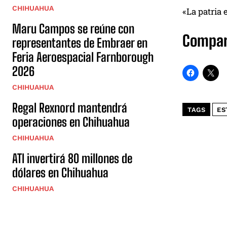
CHIHUAHUA
«La patria 
Maru Campos se reúne con
Compar
representantes de Embraer en
Feria Aeroespacial Farnborough
2026
CHIHUAHUA
Regal Rexnord mantendrá
TAGS
ES
operaciones en Chihuahua
CHIHUAHUA
ATI invertirá 80 millones de
dólares en Chihuahua
CHIHUAHUA