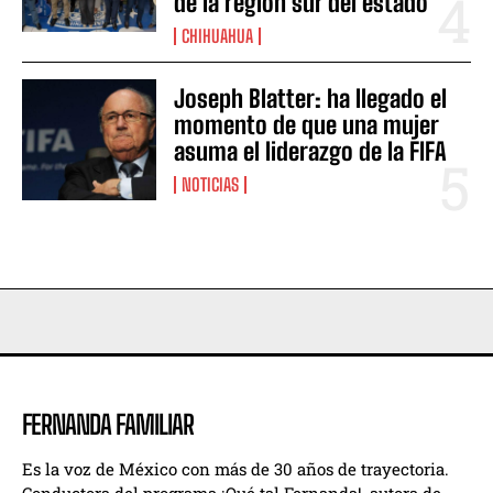
de la región sur del estado
CHIHUAHUA
Joseph Blatter: ha llegado el
momento de que una mujer
asuma el liderazgo de la FIFA
NOTICIAS
FERNANDA FAMILIAR
Es la voz de México con más de 30 años de trayectoria.