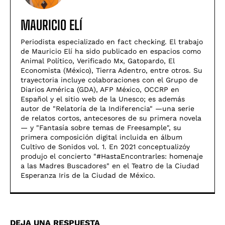
MAURICIO ELÍ
Periodista especializado en fact checking. El trabajo
de Mauricio Elí ha sido publicado en espacios como
Animal Político, Verificado Mx, Gatopardo, El
Economista (México), Tierra Adentro, entre otros. Su
trayectoria incluye colaboraciones con el Grupo de
Diarios América (GDA), AFP México, OCCRP en
Español y el sitio web de la Unesco; es además
autor de "Relatoría de la Indiferencia" —una serie
de relatos cortos, antecesores de su primera novela
— y "Fantasía sobre temas de Freesample", su
primera composición digital incluida en álbum
Cultivo de Sonidos vol. 1. En 2021 conceptualizóy
produjo el concierto "#HastaEncontrarles: homenaje
a las Madres Buscadores" en el Teatro de la Ciudad
Esperanza Iris de la Ciudad de México.
DEJA UNA RESPUESTA