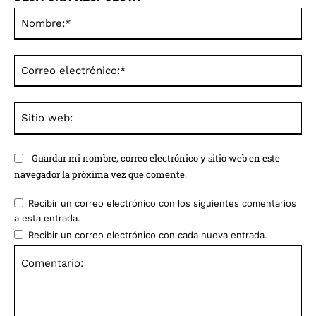
No
Co
ele
Sit
we
Guardar mi nombre, correo electrónico y sitio web en este
navegador la próxima vez que comente.
Recibir un correo electrónico con los siguientes comentarios
a esta entrada.
Recibir un correo electrónico con cada nueva entrada.