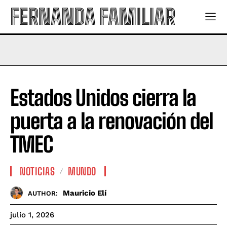
FERNANDA FAMILIAR
Estados Unidos cierra la
puerta a la renovación del
TMEC
NOTICIAS
MUNDO
Mauricio Elí
AUTHOR:
julio 1, 2026