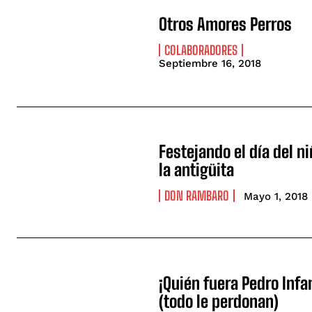
Otros Amores Perros
COLABORADORES
Septiembre 16, 2018
Festejando el día del ni
la antigüita
DON RAMBARO
Mayo 1, 2018
¡Quién fuera Pedro Infa
(todo le perdonan)