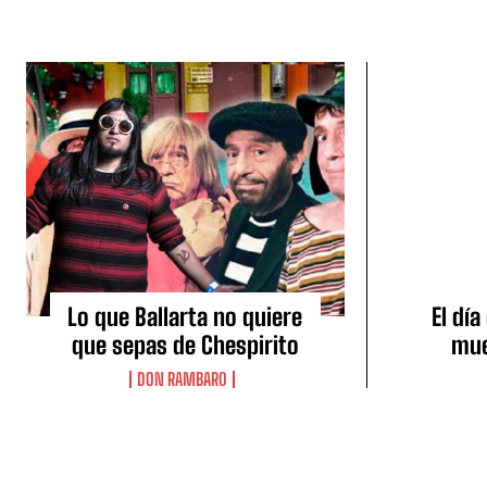
Lo que Ballarta no quiere
El dí
que sepas de Chespirito
mue
DON RAMBARO