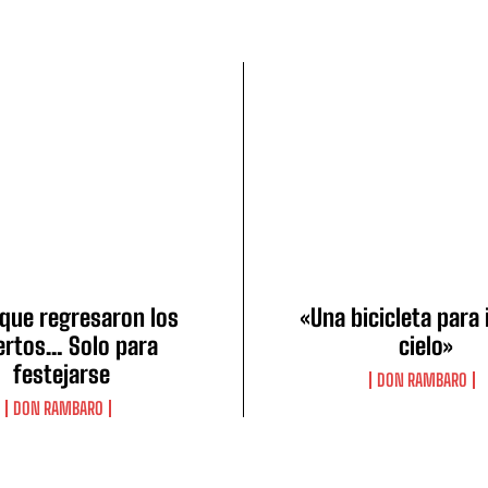
a que regresaron los
«Una bicicleta para 
rtos… Solo para
cielo»
festejarse
DON RAMBARO
DON RAMBARO