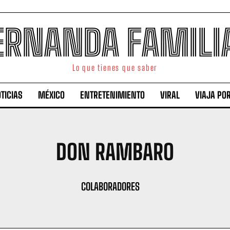
ERNANDA FAMILI
Lo que tienes que saber
TICIAS
MÉXICO
ENTRETENIMIENTO
VIRAL
VIAJA PO
DON RAMBARO
COLABORADORES