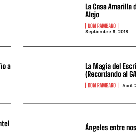
La Casa Amarilla 
Alejo
DON RAMBARO
Septiembre 9, 2018
ño a
La Magia del Escr
(Recordando al G
DON RAMBARO
Abril 
nte!
Ángeles entre no