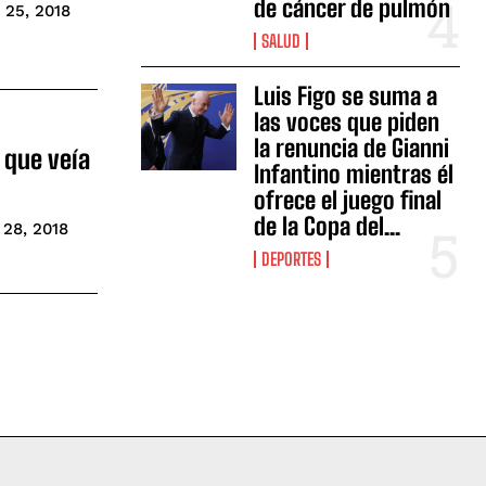
de cáncer de pulmón
 25, 2018
SALUD
Luis Figo se suma a
las voces que piden
la renuncia de Gianni
a que veía
Infantino mientras él
ofrece el juego final
de la Copa del...
 28, 2018
DEPORTES