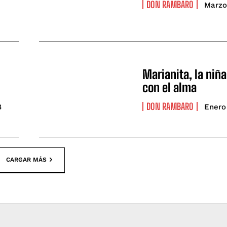
DON RAMBARO
Marzo
o
Marianita, la niñ
con el alma
DON RAMBARO
8
Enero
CARGAR MÁS