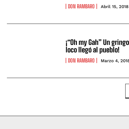
DON RAMBARO
Abril 15, 2018
¡“Oh my Gah” Un gring
loco llegó al pueblo!
DON RAMBARO
Marzo 4, 201