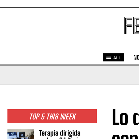
F
NO
ALL
Lo 
TOP 5 THIS WEEK
Terapia dirigida