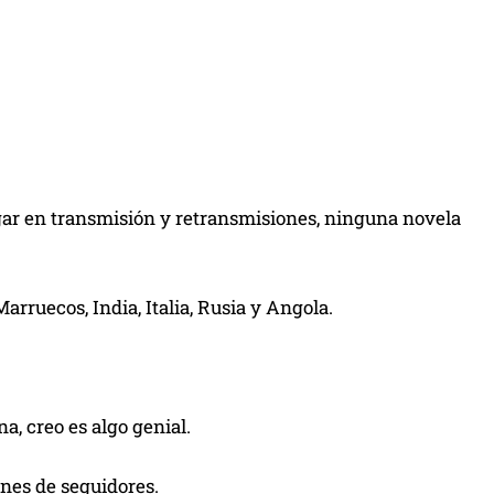
gar en transmisión y retransmisiones, ninguna novela
rruecos, India, Italia, Rusia y Angola.
.
a, creo es algo genial.
ones de seguidores.