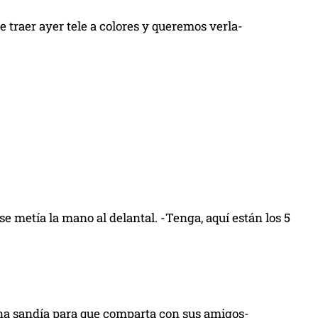
e traer ayer tele a colores y queremos verla-
e metía la mano al delantal. -Tenga, aquí están los 5
una sandía para que comparta con sus amigos-