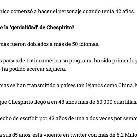
ico comenzó a hacer el personaje cuando tenía 42 años.
 la ‘genialidad’ de Chespirito?
mas fueron doblados a más de 50 idiomas.
os países de Latinoamérica su programa ha sido primer lu
le ha podido acercar siquiera.
as se han transmitido a países tan lejanos como China, Ma
que Chespirito llegó a en 43 años más de 60,000 cuartillas
echo de escribir por 43 años de una a dos veces por seman
a sus 85 años, está vigente en twitter con más de 6.2 Mill