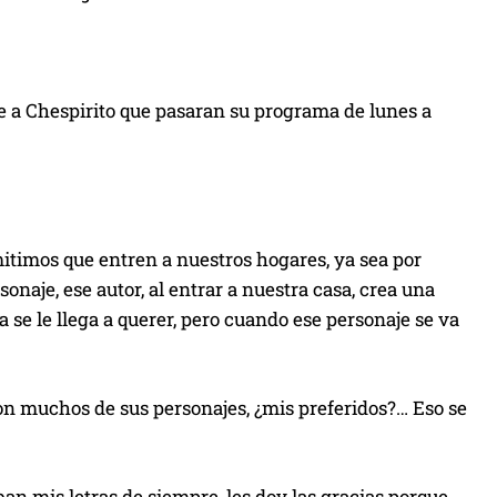
e a Chespirito que pasaran su programa de lunes a
timos que entren a nuestros hogares, ya sea por
onaje, ese autor, al entrar a nuestra casa, crea una
a se le llega a querer, pero cuando ese personaje se va
con muchos de sus personajes, ¿mis preferidos?… Eso se
ban mis letras de siempre, les doy las gracias porque