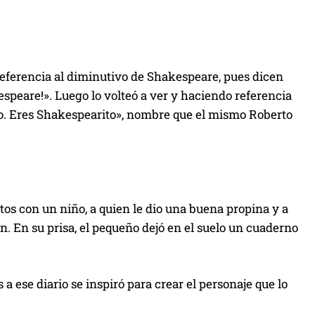
 referencia al diminutivo de Shakespeare, pues dicen
kespeare!». Luego lo volteó a ver y haciendo referencia
ño. Eres Shakespearito», nombre que el mismo Roberto
os con un niño, a quien le dio una buena propina y a
n. En su prisa, el pequeño dejó en el suelo un cuaderno
 ese diario se inspiró para crear el personaje que lo