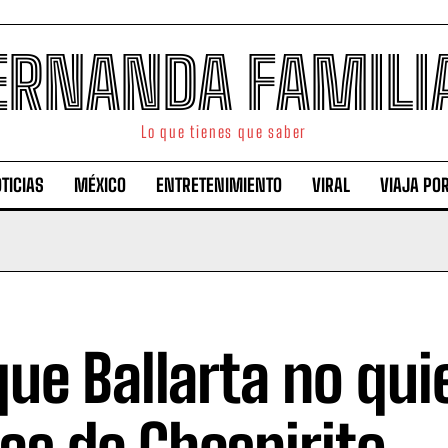
ERNANDA FAMILI
Lo que tienes que saber
TICIAS
MÉXICO
ENTRETENIMIENTO
VIRAL
VIAJA PO
que Ballarta no qui