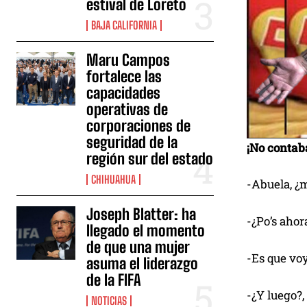
estival de Loreto
BAJA CALIFORNIA
Maru Campos
fortalece las
capacidades
operativas de
corporaciones de
seguridad de la
¡No contab
región sur del estado
CHIHUAHUA
-Abuela, ¿
Joseph Blatter: ha
-¿Po’s aho
llegado el momento
de que una mujer
-Es que voy
asuma el liderazgo
de la FIFA
-¿Y luego?,
NOTICIAS