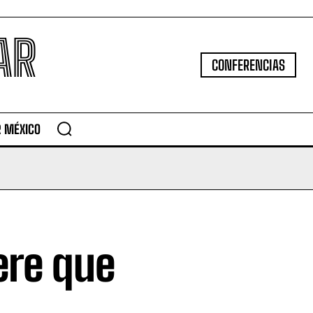
AR
CONFERENCIAS
R MÉXICO
ere que