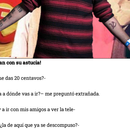
an con su astucia!
me das 20 centavos?-
ra a dónde vas a ir?– me preguntó extrañada.
 a ir con mis amigos a ver la tele-
 ¿la de aquí que ya se descompuso?-