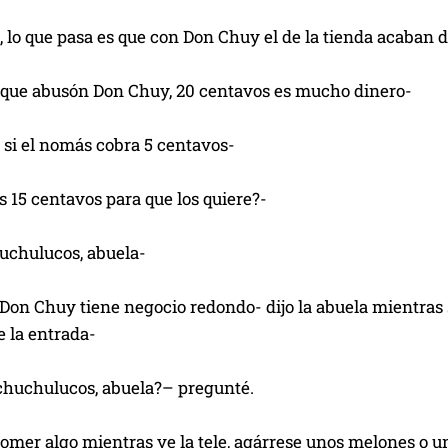
, lo que pasa es que con Don Chuy el de la tienda acaban d
o que abusón Don Chuy, 20 centavos es mucho dinero-
 si el nomás cobra 5 centavos-
os 15 centavos para que los quiere?-
huchulucos, abuela-
 Don Chuy tiene negocio redondo- dijo la abuela mientras s
 la entrada-
 chuchulucos, abuela?– pregunté.
comer algo mientras ve la tele, agárrese unos melones o 