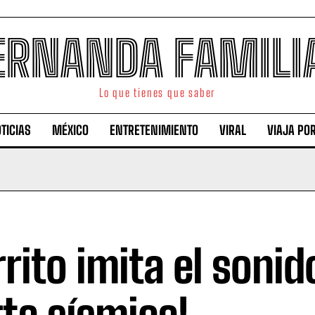
ERNANDA FAMILI
Lo que tienes que saber
TICIAS
MÉXICO
ENTRETENIMIENTO
VIRAL
VIAJA PO
rrito imita el sonid