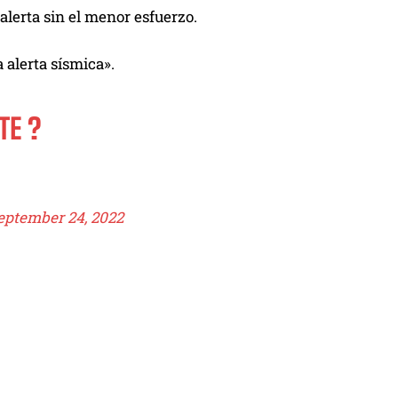
alerta sin el menor esfuerzo.
 alerta sísmica».
TE ?
eptember 24, 2022