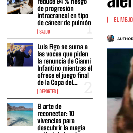
ale
reduce 94 % riesgo
de progresión
intracraneal en tipo
EL MEJO
de cáncer de pulmón
SALUD
AUTHOR
Luis Figo se suma a
las voces que piden
la renuncia de Gianni
Infantino mientras él
ofrece el juego final
de la Copa del...
DEPORTES
El arte de
reconectar: 10
vivencias para
descubrir la magia