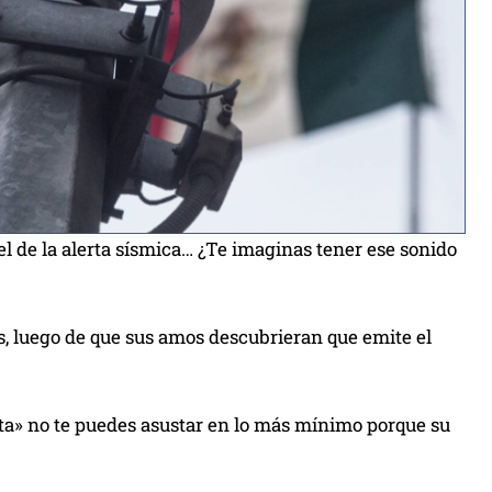
l de la alerta sísmica… ¿Te imaginas tener ese sonido
s, luego de que sus amos descubrieran que emite el
rta» no te puedes asustar en lo más mínimo porque su