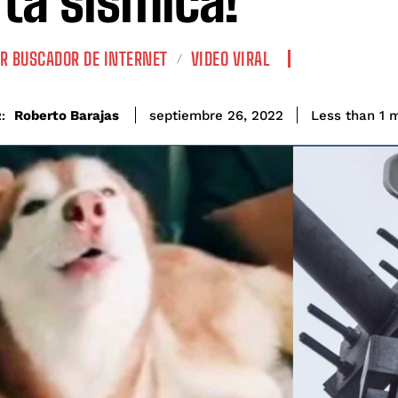
rta sísmica!
R BUSCADOR DE INTERNET
VIDEO VIRAL
Roberto Barajas
Less than 1
m
septiembre 26, 2022
: