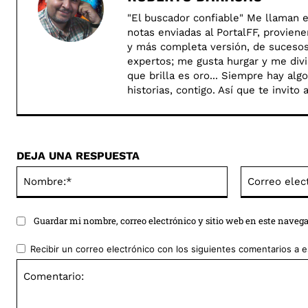
"El buscador confiable" Me llaman e
notas enviadas al PortalFF, provien
y más completa versión, de sucesos 
expertos; me gusta hurgar y me divie
que brilla es oro... Siempre hay al
historias, contigo. Así­ que te invit
DEJA UNA RESPUESTA
Nombre:*
Guardar mi nombre, correo electrónico y sitio web en este naveg
Recibir un correo electrónico con los siguientes comentarios a e