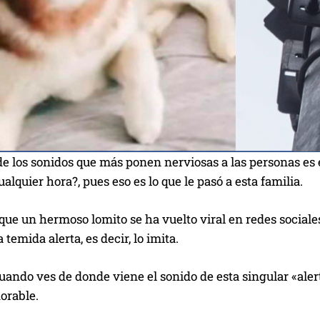
e los sonidos que más ponen nerviosas a las personas es e
ualquier hora?, pues eso es lo que le pasó a esta familia.
que un hermoso lomito se ha vuelto viral en redes sociale
 temida alerta, es decir, lo imita.
uando ves de donde viene el sonido de esta singular «ale
dorable.