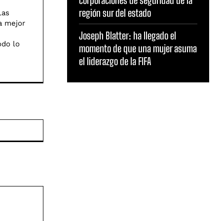
corporaciones de seguridad de la
región sur del estado
Las
a mejor
Joseph Blatter: ha llegado el
odo lo
momento de que una mujer asuma
el liderazgo de la FIFA
Sitio
web: