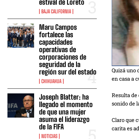
estival de Loreto
BAJA CALIFORNIA
Maru Campos
fortalece las
capacidades
operativas de
corporaciones de
seguridad de la
Quizá uno d
región sur del estado
en casa a c
CHIHUAHUA
Resulta de 
Joseph Blatter: ha
sonido de la
llegado el momento
de que una mujer
asuma el liderazgo
Claro que c
de la FIFA
carita es a
NOTICIAS