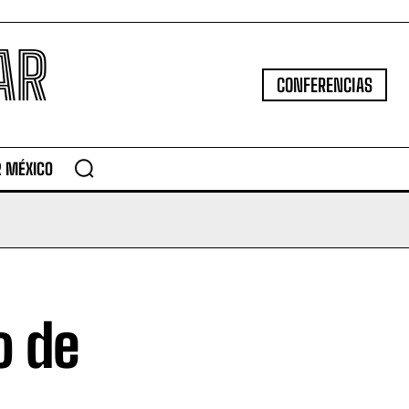
AR
CONFERENCIAS
R MÉXICO
o de