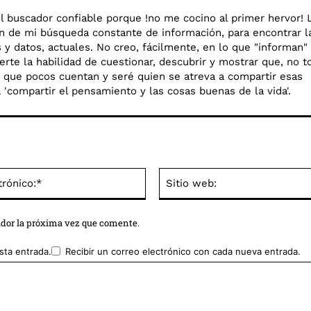
l buscador confiable porque !no me cocino al primer hervor! 
en de mi búsqueda constante de información, para encontrar l
y datos, actuales. No creo, fácilmente, en lo que "informan"
rte la habilidad de cuestionar, descubrir y mostrar que, no t
go que pocos cuentan y seré quien se atreva a compartir esas
o a 'compartir el pensamiento y las cosas buenas de la vida'.
Correo
electrónico:*
ador la próxima vez que comente.
sta entrada.
Recibir un correo electrónico con cada nueva entrada.