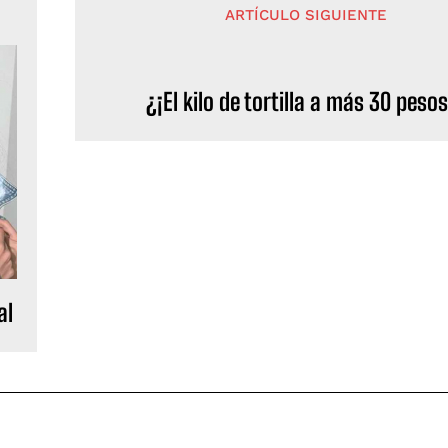
ARTÍCULO SIGUIENTE
¿¡El kilo de tortilla a más 30 peso
al