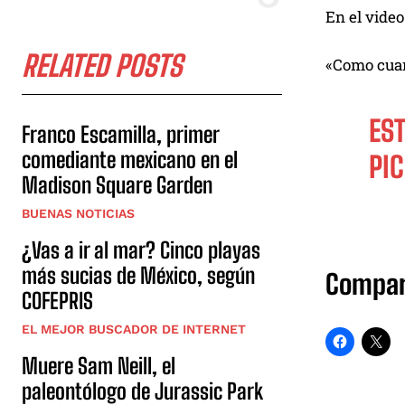
En el video
RELATED POSTS
«Como cuan
ES
Franco Escamilla, primer
comediante mexicano en el
PI
Madison Square Garden
BUENAS NOTICIAS
¿Vas a ir al mar? Cinco playas
más sucias de México, según
Compar
COFEPRIS
EL MEJOR BUSCADOR DE INTERNET
Muere Sam Neill, el
paleontólogo de Jurassic Park