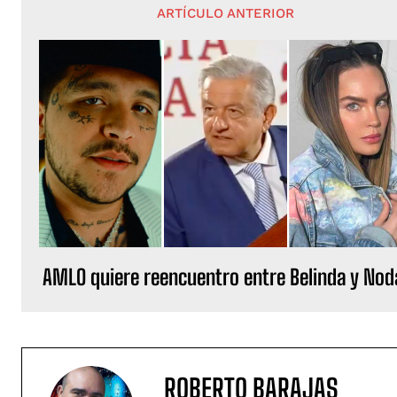
ARTÍCULO ANTERIOR
AMLO quiere reencuentro entre Belinda y Nod
ROBERTO BARAJAS