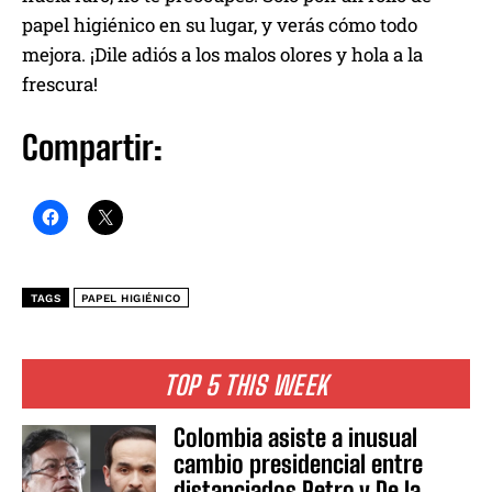
papel higiénico en su lugar, y verás cómo todo
mejora. ¡Dile adiós a los malos olores y hola a la
frescura!
Compartir:
TAGS
PAPEL HIGIÉNICO
TOP 5 THIS WEEK
Colombia asiste a inusual
cambio presidencial entre
distanciados Petro y De la