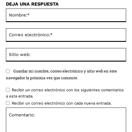
DEJA UNA RESPUESTA
No
Co
ele
Sit
we
Guardar mi nombre, correo electrónico y sitio web en este
navegador la próxima vez que comente.
Recibir un correo electrónico con los siguientes comentarios
a esta entrada.
Recibir un correo electrónico con cada nueva entrada.