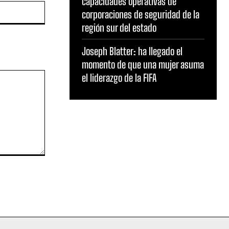
capacidades operativas de
Sitio
corporaciones de seguridad de la
web:
región sur del estado
Joseph Blatter: ha llegado el
momento de que una mujer asuma
el liderazgo de la FIFA