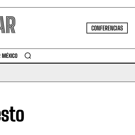
AR
CONFERENCIAS
R MÉXICO
esto