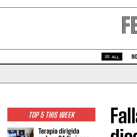
F
NO
ALL
Fal
TOP 5 THIS WEEK
Terapia dirigida