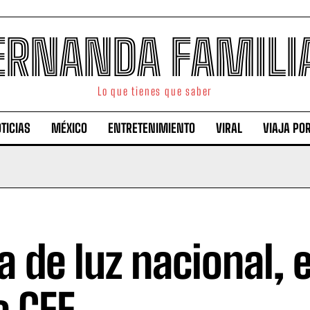
ERNANDA FAMILI
Lo que tienes que saber
TICIAS
MÉXICO
ENTRETENIMIENTO
VIRAL
VIAJA PO
la de luz nacional, 