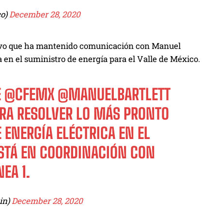
o)
December 28, 2020
stuvo que ha mantenido comunicación con Manuel
ma en el suministro de energía para el Valle de México.
E
@CFEMX
@MANUELBARTLETT
RA RESOLVER LO MÁS PRONTO
 ENERGÍA ELÉCTRICA EN EL
STÁ EN COORDINACIÓN CON
EA 1.
in)
December 28, 2020