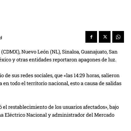
d
o (CDMX), Nuevo León (NL), Sinaloa, Guanajuato, San
éxico y otras entidades reportaron apagones de luz.
o de sus redes sociales, que «las 14:29 horas, salieron
en todo el territorio nacional, esto a causa de salidas
ó el restablecimiento de los usuarios afectados», bajo
ma Eléctrico Nacional y administrador del Mercado