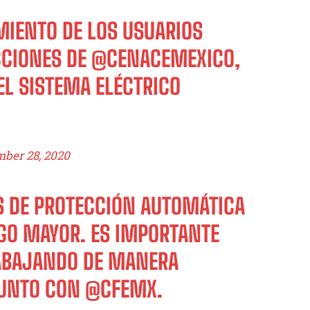
IMIENTO DE LOS USUARIOS
CCIONES DE
@CENACEMEXICO
,
EL SISTEMA ELÉCTRICO
ber 28, 2020
S DE PROTECCIÓN AUTOMÁTICA
SGO MAYOR. ES IMPORTANTE
ABAJANDO DE MANERA
JUNTO CON
@CFEMX
.