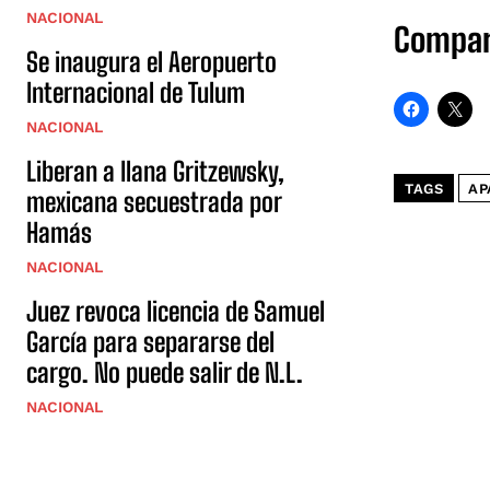
NACIONAL
Compar
Se inaugura el Aeropuerto
Internacional de Tulum
NACIONAL
Liberan a Ilana Gritzewsky,
TAGS
AP
mexicana secuestrada por
Hamás
NACIONAL
Juez revoca licencia de Samuel
García para separarse del
cargo. No puede salir de N.L.
NACIONAL