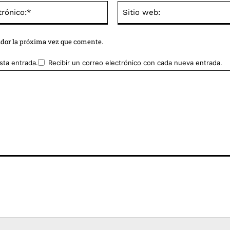
Correo
electrónico:*
ador la próxima vez que comente.
sta entrada.
Recibir un correo electrónico con cada nueva entrada.