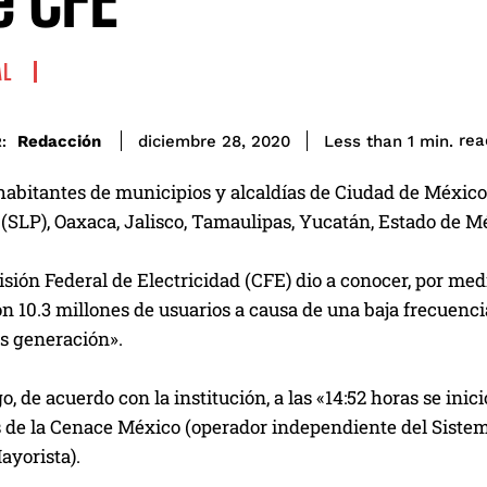
e CFE
AL
rea
Redacción
Less than 1
min.
diciembre 28, 2020
:
 habitantes de municipios y alcaldías de Ciudad de Méxic
 (SLP), Oaxaca, Jalisco, Tamaulipas, Yucatán, Estado de M
isión Federal de Electricidad (CFE) dio a conocer, por medi
n 10.3 millones de usuarios a causa de una baja frecuencia 
es generación».
, de acuerdo con la institución, a las «14:52 horas se inici
s de la Cenace México (operador independiente del Siste
ayorista).