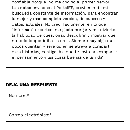
confiable porque !no me cocino al primer hervor!
Las notas enviadas al PortalFF, provienen de mi
búsqueda constante de información, para encontrar
la mejor y más completa versión, de sucesos y
datos, actuales. No creo, fácilmente, en lo que
"informan" expertos; me gusta hurgar y me divierte
la habilidad de cuestionar, descubrir y mostrar que,
no todo lo que brilla es oro... Siempre hay algo que
pocos cuentan y seré quien se atreva a compartir
esas historias, contigo. Así­ que te invito a 'compartir
el pensamiento y las cosas buenas de la vida'.
DEJA UNA RESPUESTA
No
Co
ele