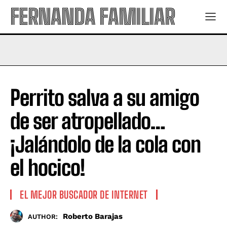
FERNANDA FAMILIAR
Perrito salva a su amigo
de ser atropellado…
¡Jalándolo de la cola con
el hocico!
EL MEJOR BUSCADOR DE INTERNET
Roberto Barajas
AUTHOR: