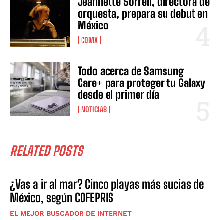
Jeannette Sorrell, directora de
orquesta, prepara su debut en
México
CDMX
Todo acerca de Samsung
Care+ para proteger tu Galaxy
desde el primer día
NOTICIAS
RELATED POSTS
¿Vas a ir al mar? Cinco playas más sucias de
México, según COFEPRIS
EL MEJOR BUSCADOR DE INTERNET