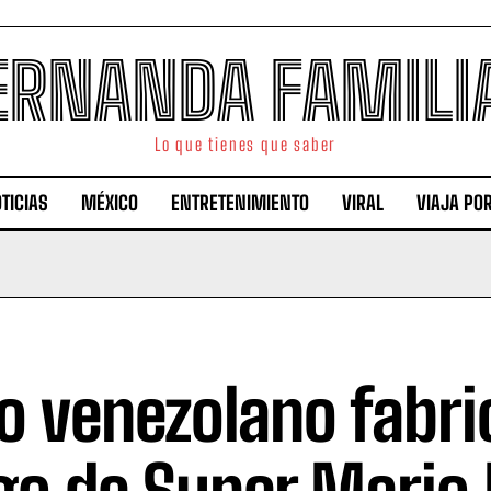
ERNANDA FAMILI
Lo que tienes que saber
TICIAS
MÉXICO
ENTRETENIMIENTO
VIRAL
VIAJA PO
o venezolano fabri