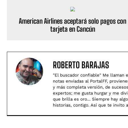
American Airlines aceptará solo pagos con
tarjeta en Cancún
ROBERTO BARAJAS
"El buscador confiable" Me llaman e
notas enviadas al PortalFF, provien
y más completa versión, de sucesos 
expertos; me gusta hurgar y me divie
que brilla es oro... Siempre hay al
historias, contigo. Así­ que te invit