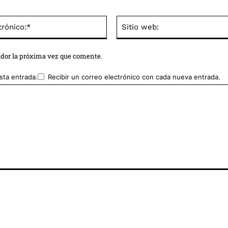
Correo
electrónico:*
ador la próxima vez que comente.
sta entrada.
Recibir un correo electrónico con cada nueva entrada.