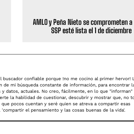
AMLO y Peña Nieto se comprometen a 
SSP esté lista el 1 de diciembre
l buscador confiable porque !no me cocino al primer hervor! 
en de mi búsqueda constante de información, para encontrar l
y datos, actuales. No creo, fácilmente, en lo que "informan"
rte la habilidad de cuestionar, descubrir y mostrar que, no t
go que pocos cuentan y seré quien se atreva a compartir esas
o a 'compartir el pensamiento y las cosas buenas de la vida'.