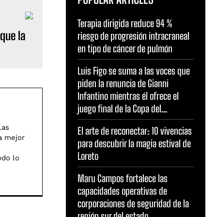
Terapia dirigida reduce 94 %
que la
riesgo de progresión intracraneal
en tipo de cáncer de pulmón
Luis Figo se suma a las voces que
piden la renuncia de Gianni
Infantino mientras él ofrece el
juego final de la Copa del...
Las
El arte de reconectar: 10 vivencias
a mejor
para descubrir la magia estival de
Loreto
odo lo
Maru Campos fortalece las
capacidades operativas de
corporaciones de seguridad de la
región sur del estado