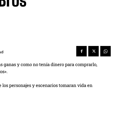
Bros
ad
as ganas y como no tenía dinero para comprarlo,
os».
 los personajes y escenarios tomaran vida en