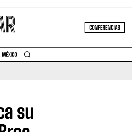
AR
CONFERENCIAS
R MÉXICO
ca su