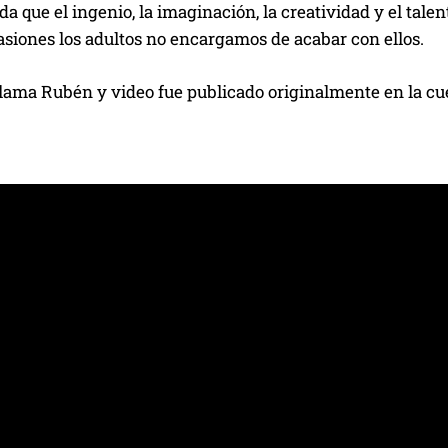
a que el ingenio, la imaginación, la creatividad y el tale
siones los adultos no encargamos de acabar con ellos.
 llama Rubén y video fue publicado originalmente en la 