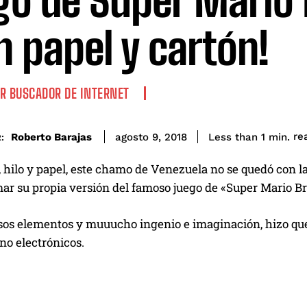
go de Super Mario 
n papel y cartón!
R BUSCADOR DE INTERNET
re
Roberto Barajas
Less than 1
min.
agosto 9, 2018
:
 hilo y papel, este chamo de Venezuela no se quedó con l
ar su propia versión del famoso juego de «Super Mario Br
esos elementos y muuucho ingenio e imaginación, hizo que
no electrónicos.