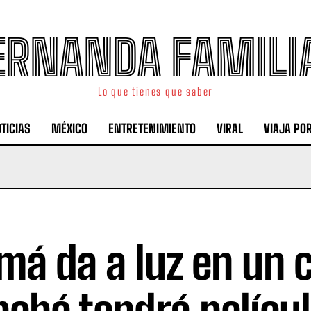
ERNANDA FAMILI
Lo que tienes que saber
TICIAS
MÉXICO
ENTRETENIMIENTO
VIRAL
VIAJA PO
á da a luz en un c