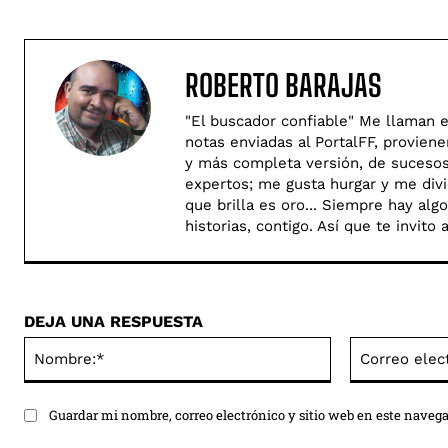
ROBERTO BARAJAS
"El buscador confiable" Me llaman e
notas enviadas al PortalFF, provien
y más completa versión, de sucesos 
expertos; me gusta hurgar y me divie
que brilla es oro... Siempre hay al
historias, contigo. Así­ que te invit
DEJA UNA RESPUESTA
Nombre:*
Guardar mi nombre, correo electrónico y sitio web en este naveg