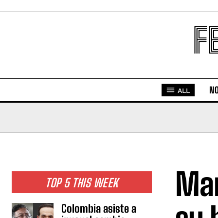
F
NO
ALL
Mam
TOP 5 THIS WEEK
Colombia asiste a