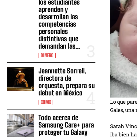
los estudiantes
aprenden y
desarrollan las
competencias
personales
distintivas que
demandan las...
DINERO
Jeannette Sorrell,
directora de
orquesta, prepara su
debut en México
Lo que pare
CDMX
Gales, una 
Todo acerca de
Samsung Care+ para
Sarah Vinc
proteger tu Galaxy
iba bien ha