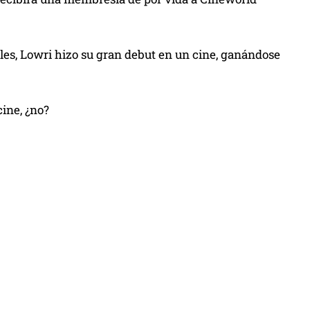
les, Lowri hizo su gran debut en un cine, ganándose
cine, ¿no?