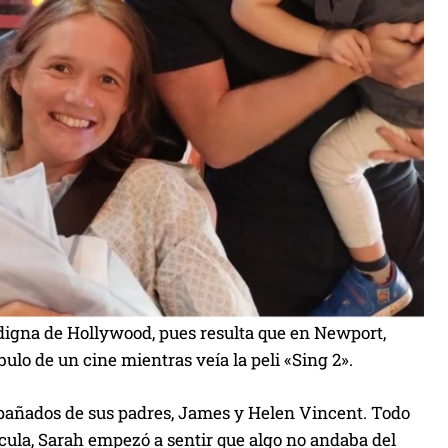
a digna de Hollywood, pues resulta que en Newport,
lo de un cine mientras veía la peli «Sing 2».
ompañados de sus padres, James y Helen Vincent. Todo
cula, Sarah empezó a sentir que algo no andaba del