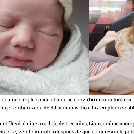
cía una simple salida al cine se convirtió en una histori
mujer embarazada de 39 semanas dio a luz en pleno vestíbu
ent llevó al cine a su hijo de tres años, Liam, ambos ac
sta que, veinte minutos después de que comenzara la pelí