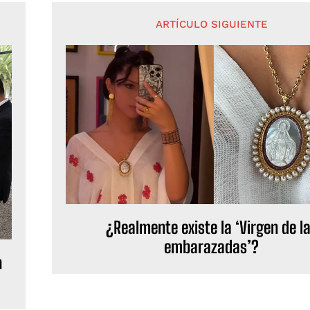
ARTÍCULO SIGUIENTE
¿Realmente existe la ‘Virgen de l
embarazadas’?
n