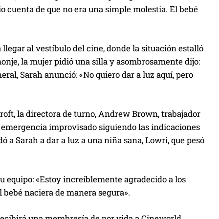
dio cuenta de que no era una simple molestia. El bebé
llegar al vestíbulo del cine, donde la situación estalló
nje, la mujer pidió una silla y asombrosamente dijo:
ral, Sarah anunció: «No quiero dar a luz aquí, pero
oft, la directora de turno, Andrew Brown, trabajador
e emergencia improvisado siguiendo las indicaciones
udó a Sarah a dar a luz a una niña sana, Lowri, que pesó
su equipo: «Estoy increíblemente agradecido a los
el bebé naciera de manera segura».
recibirá una membresía de por vida a Cineworld