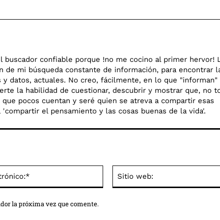
l buscador confiable porque !no me cocino al primer hervor! 
en de mi búsqueda constante de información, para encontrar l
y datos, actuales. No creo, fácilmente, en lo que "informan"
rte la habilidad de cuestionar, descubrir y mostrar que, no t
go que pocos cuentan y seré quien se atreva a compartir esas
o a 'compartir el pensamiento y las cosas buenas de la vida'.
Correo
electrónico:*
ador la próxima vez que comente.