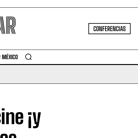
AR
CONFERENCIAS
R MÉXICO
ine ¡y