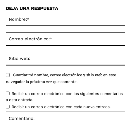
DEJA UNA RESPUESTA
No
Co
ele
Sit
we
Guardar mi nombre, correo electrónico y sitio web en este
navegador la próxima vez que comente.
Recibir un correo electrónico con los siguientes comentarios
a esta entrada.
Recibir un correo electrónico con cada nueva entrada.