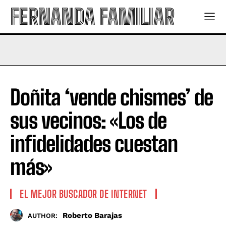
FERNANDA FAMILIAR
Doñita ‘vende chismes’ de
sus vecinos: «Los de
infidelidades cuestan
más»
EL MEJOR BUSCADOR DE INTERNET
Roberto Barajas
AUTHOR: