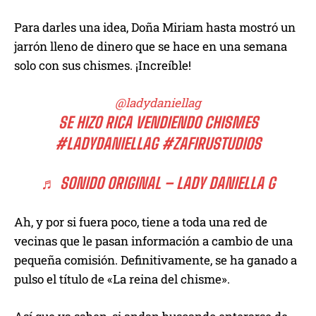
Para darles una idea, Doña Miriam hasta mostró un
jarrón lleno de dinero que se hace en una semana
solo con sus chismes. ¡Increíble!
@ladydaniellag
SE HIZO RICA VENDIENDO CHISMES
#LADYDANIELLAG
#ZAFIRUSTUDIOS
♬ SONIDO ORIGINAL – LADY DANIELLA G
Ah, y por si fuera poco, tiene a toda una red de
vecinas que le pasan información a cambio de una
pequeña comisión. Definitivamente, se ha ganado a
pulso el título de «La reina del chisme».