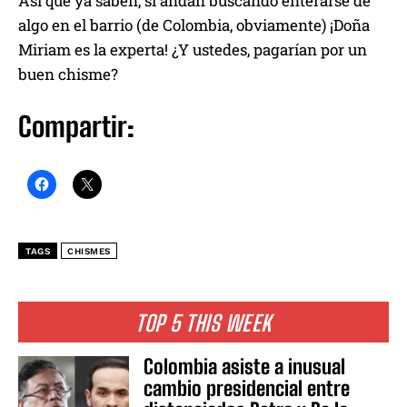
Así que ya saben, si andan buscando enterarse de
algo en el barrio (de Colombia, obviamente) ¡Doña
Miriam es la experta! ¿Y ustedes, pagarían por un
buen chisme?
Compartir:
TAGS
CHISMES
TOP 5 THIS WEEK
Colombia asiste a inusual
cambio presidencial entre