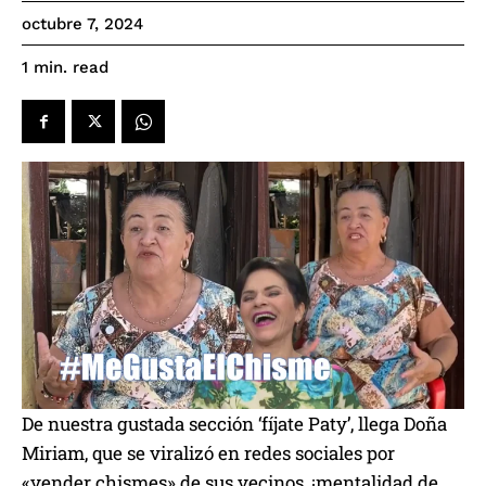
octubre 7, 2024
read
1
min.
De nuestra gustada sección ‘fíjate Paty’, llega Doña
Miriam, que se viralizó en redes sociales por
«vender chismes» de sus vecinos, ¡mentalidad de