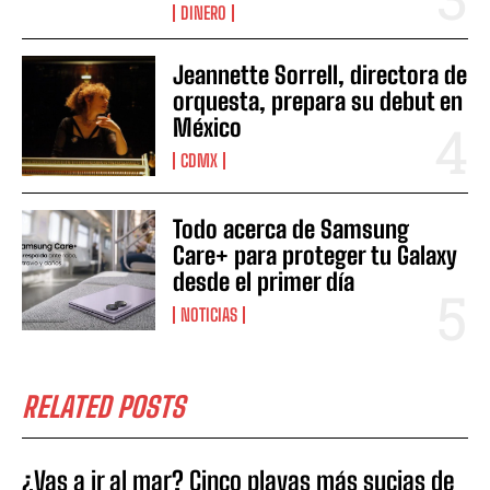
DINERO
Jeannette Sorrell, directora de
orquesta, prepara su debut en
México
CDMX
Todo acerca de Samsung
Care+ para proteger tu Galaxy
desde el primer día
NOTICIAS
RELATED POSTS
¿Vas a ir al mar? Cinco playas más sucias de