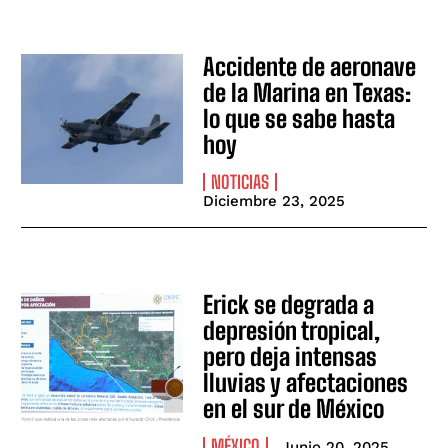
Accidente de aeronave
de la Marina en Texas:
lo que se sabe hasta
hoy
NOTICIAS
Diciembre 23, 2025
Erick se degrada a
depresión tropical,
pero deja intensas
lluvias y afectaciones
en el sur de México
MÉXICO
Junio 20, 2025