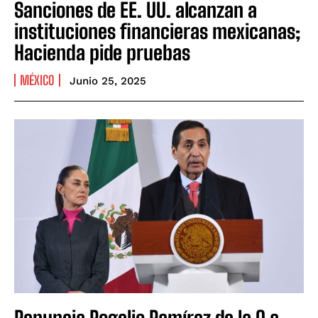
Sanciones de EE. UU. alcanzan a
instituciones financieras mexicanas;
Hacienda pide pruebas
MÉXICO
Junio 25, 2025
Renuncia Rogelio Ramírez de la O a