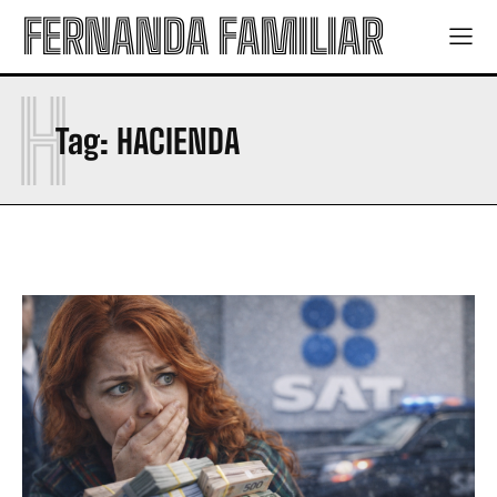
FERNANDA FAMILIAR
H
Tag:
HACIENDA