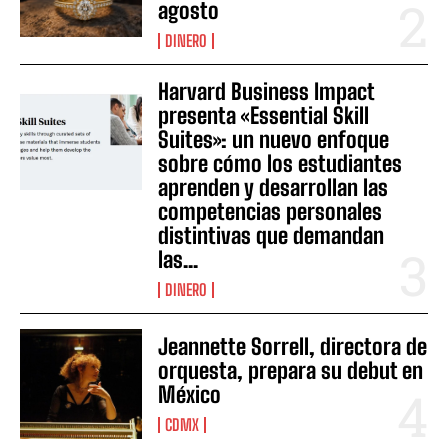
agosto
DINERO
Harvard Business Impact
presenta «Essential Skill
Suites»: un nuevo enfoque
sobre cómo los estudiantes
aprenden y desarrollan las
competencias personales
distintivas que demandan
las...
DINERO
Jeannette Sorrell, directora de
orquesta, prepara su debut en
México
CDMX