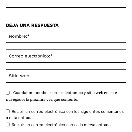
DEJA UNA RESPUESTA
No
Co
ele
Sit
we
Guardar mi nombre, correo electrónico y sitio web en este
navegador la próxima vez que comente.
Recibir un correo electrónico con los siguientes comentarios
a esta entrada.
Recibir un correo electrónico con cada nueva entrada.