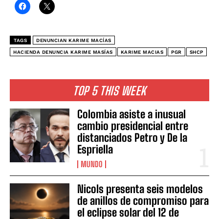
TAGS
DENUNCIAN KARIME MACÍAS
HACIENDA DENUNCIA KARIME MASÍAS
KARIME MACIAS
PGR
SHCP
TOP 5 THIS WEEK
Colombia asiste a inusual
cambio presidencial entre
distanciados Petro y De la
Espriella
MUNDO
Nicols presenta seis modelos
de anillos de compromiso para
el eclipse solar del 12 de