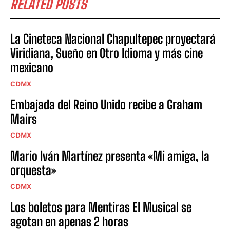
RELATED POSTS
La Cineteca Nacional Chapultepec proyectará
Viridiana, Sueño en Otro Idioma y más cine
mexicano
CDMX
Embajada del Reino Unido recibe a Graham
Mairs
CDMX
Mario Iván Martínez presenta «Mi amiga, la
orquesta»
CDMX
Los boletos para Mentiras El Musical se
agotan en apenas 2 horas