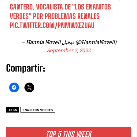
CANTERO, VOCALISTA DE "LOS ENANITOS
VERDES" POR PROBLEMAS RENALES
PIC.TWITTER.COM/PNMWXEZUAU
— Hannia Novell نوفيل (@HanniaNovell)
September 7, 2022
Compartir:
TAGS
ENANITOS VERDES
TOP 5 THIS WEEK