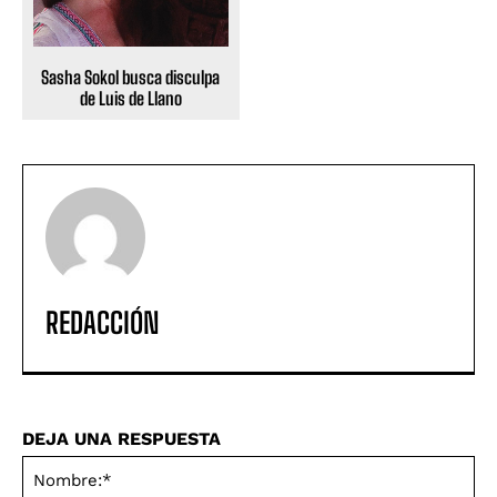
Sasha Sokol busca disculpa
de Luis de Llano
REDACCIÓN
DEJA UNA RESPUESTA
No