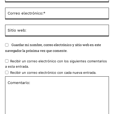
Co
ele
Sit
we
Guardar mi nombre, correo electrónico y sitio web en este
navegador la próxima vez que comente.
Recibir un correo electrónico con los siguientes comentarios
a esta entrada.
Recibir un correo electrónico con cada nueva entrada.