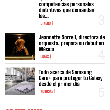
competencias personales
distintivas que demandan
las...
DINERO
Jeannette Sorrell, directora de
orquesta, prepara su debut en
México
CDMX
Todo acerca de Samsung
Care+ para proteger tu Galaxy
desde el primer día
NOTICIAS