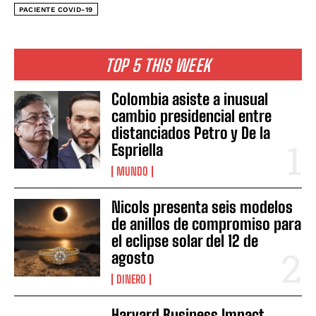
PACIENTE COVID-19
TOP 5 THIS WEEK
Colombia asiste a inusual
cambio presidencial entre
distanciados Petro y De la
Espriella
MUNDO
Nicols presenta seis modelos
de anillos de compromiso para
el eclipse solar del 12 de
agosto
DINERO
Harvard Business Impact