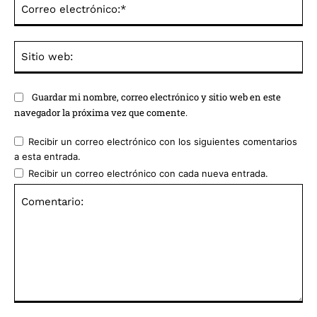
Co
ele
Sit
we
Guardar mi nombre, correo electrónico y sitio web en este
navegador la próxima vez que comente.
Recibir un correo electrónico con los siguientes comentarios
a esta entrada.
Recibir un correo electrónico con cada nueva entrada.
Comentario: