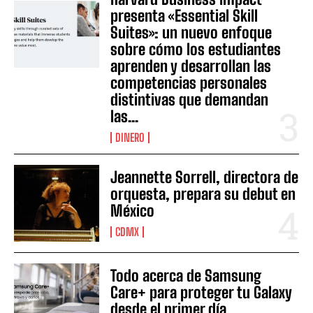
presenta «Essential Skill
Suites»: un nuevo enfoque
sobre cómo los estudiantes
aprenden y desarrollan las
competencias personales
distintivas que demandan
las...
DINERO
Jeannette Sorrell, directora de
orquesta, prepara su debut en
México
CDMX
Todo acerca de Samsung
Care+ para proteger tu Galaxy
desde el primer día