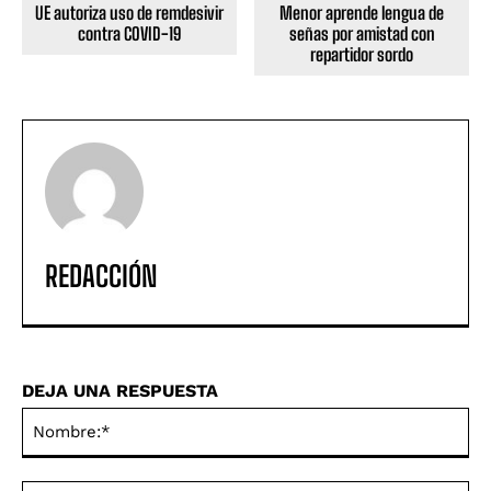
UE autoriza uso de remdesivir
Menor aprende lengua de
contra COVID-19
señas por amistad con
repartidor sordo
REDACCIÓN
DEJA UNA RESPUESTA
No