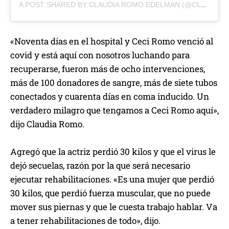
A POST SHARED BY CLAUDIA ROMO EDELMAN (@CLAUDIAROMOEDELMAN)
«Noventa días en el hospital y Ceci Romo venció al
covid y está aquí con nosotros luchando para
recuperarse, fueron más de ocho intervenciones,
más de 100 donadores de sangre, más de siete tubos
conectados y cuarenta días en coma inducido. Un
verdadero milagro que tengamos a Ceci Romo aquí»,
dijo Claudia Romo.
Agregó que la actriz perdió 30 kilos y que el virus le
dejó secuelas, razón por la que será necesario
ejecutar rehabilitaciones. «Es una mujer que perdió
30 kilos, que perdió fuerza muscular, que no puede
mover sus piernas y que le cuesta trabajo hablar. Va
a tener rehabilitaciones de todo», dijo.