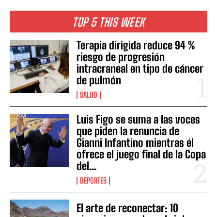
TOP 5 THIS WEEK
Terapia dirigida reduce 94 %
riesgo de progresión
intracraneal en tipo de cáncer
de pulmón
SALUD
Luis Figo se suma a las voces
que piden la renuncia de
Gianni Infantino mientras él
ofrece el juego final de la Copa
del...
DEPORTES
El arte de reconectar: 10