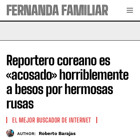
FERNANDA FAMILIAR
Reportero coreano es
«acosado» horriblemente
a besos por hermosas
rusas
EL MEJOR BUSCADOR DE INTERNET
Roberto Barajas
AUTHOR: