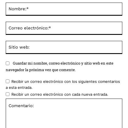
No
Co
ele
Sit
we
Guardar mi nombre, correo electrónico y sitio web en este
navegador la próxima vez que comente.
Recibir un correo electrónico con los siguientes comentarios
a esta entrada.
Recibir un correo electrónico con cada nueva entrada.