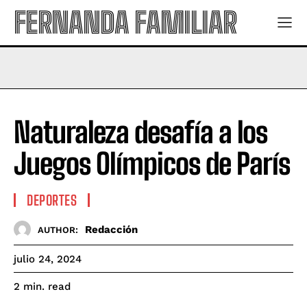
FERNANDA FAMILIAR
Naturaleza desafía a los
Juegos Olímpicos de París
DEPORTES
Redacción
AUTHOR:
julio 24, 2024
read
2
min.