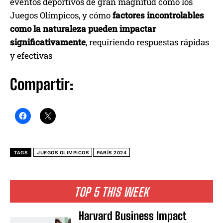
eventos deportivos de gran magnitud como los
Juegos Olímpicos, y cómo
factores incontrolables
como la naturaleza pueden impactar
significativamente
, requiriendo respuestas rápidas
y efectivas
Compartir:
TAGS
JUEGOS OLIMPICOS
PARÍS 2024
TOP 5 THIS WEEK
Harvard Business Impact