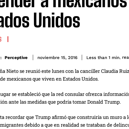
ender a mexicanos
ados Unidos
S
re
Perceptive
Less than 1
min.
noviembre 15, 2016
:
a Nieto se reunió este lunes con la canciller Claudia Ruiz
 de mexicanos que viven en Estados Unidos.
ugar se estableció que la red consular ofrezca informació
ción ante las medidas que podría tomar Donald Trump.
ta recordar que Trump afirmó que construiría un muro a lo
nmigrantes debido a que en realidad se trataban de delinc