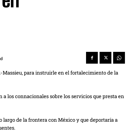
 en
ad
-Massieu, para instruirle en el fortalecimiento de la
n a los connacionales sobre los servicios que presta en
 largo de la frontera con México y que deportaría a
uentes.