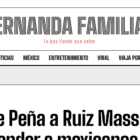
ERNANDA FAMILI
Lo que tienes que saber
TICIAS
MÉXICO
ENTRETENIMIENTO
VIRAL
VIAJA PO
e Peña a Ruiz Mass