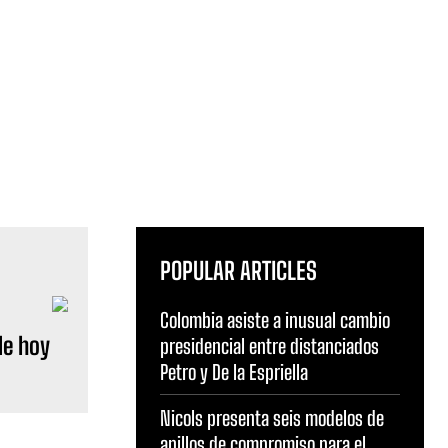
POPULAR ARTICLES
Colombia asiste a inusual cambio
de hoy
presidencial entre distanciados
Petro y De la Espriella
Nicols presenta seis modelos de
anillos de compromiso para el