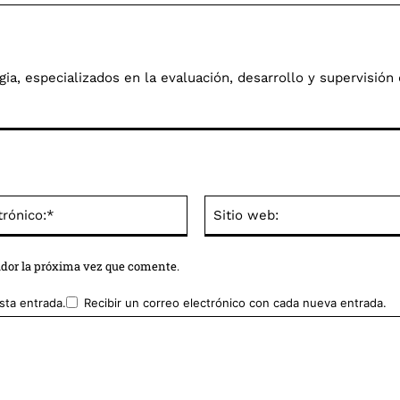
a, especializados en la evaluación, desarrollo y supervisión 
Correo
electrónico:*
ador la próxima vez que comente.
sta entrada.
Recibir un correo electrónico con cada nueva entrada.