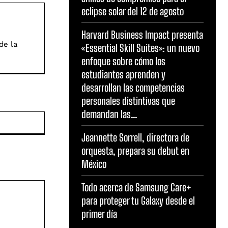
eclipse solar del 12 de agosto
Harvard Business Impact presenta
de la
«Essential Skill Suites»: un nuevo
enfoque sobre cómo los
estudiantes aprenden y
desarrollan las competencias
personales distintivas que
demandan las...
Sitio
web:
Jeannette Sorrell, directora de
orquesta, prepara su debut en
México
Todo acerca de Samsung Care+
para proteger tu Galaxy desde el
primer día