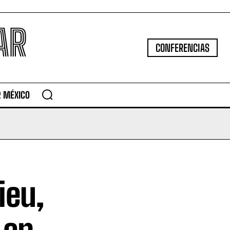
AR
CONFERENCIAS
R MÉXICO
ieu,