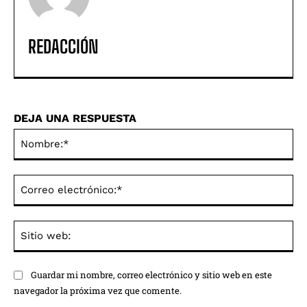
REDACCIÓN
DEJA UNA RESPUESTA
No
Co
ele
Sit
we
Guardar mi nombre, correo electrónico y sitio web en este
navegador la próxima vez que comente.