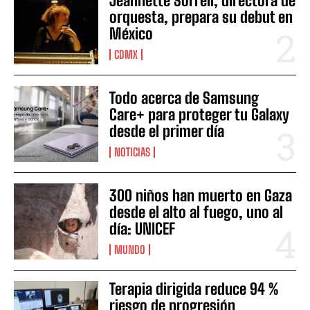
Jeannette Sorrell, directora de
orquesta, prepara su debut en
México
CDMX
Todo acerca de Samsung
Care+ para proteger tu Galaxy
desde el primer día
NOTICIAS
300 niños han muerto en Gaza
desde el alto al fuego, uno al
día: UNICEF
MUNDO
Terapia dirigida reduce 94 %
riesgo de progresión