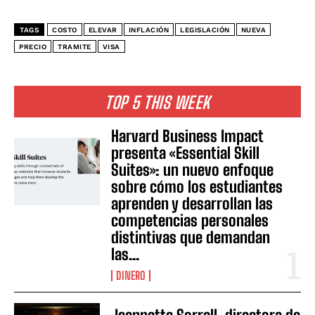
TAGS
COSTO
ELEVAR
INFLACIÓN
LEGISLACIÓN
NUEVA
PRECIO
TRAMITE
VISA
TOP 5 THIS WEEK
Harvard Business Impact
presenta «Essential Skill
Suites»: un nuevo enfoque
sobre cómo los estudiantes
aprenden y desarrollan las
competencias personales
distintivas que demandan
las...
DINERO