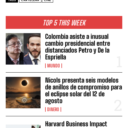
TAGS
CARTELERA
CINE
TOP 5 THIS WEEK
Colombia asiste a inusual
cambio presidencial entre
distanciados Petro y De la
Espriella
MUNDO
Nicols presenta seis modelos
de anillos de compromiso para
el eclipse solar del 12 de
agosto
DINERO
Harvard Business Impact