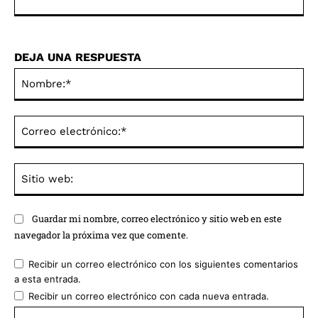
DEJA UNA RESPUESTA
No
Co
ele
Sit
we
Guardar mi nombre, correo electrónico y sitio web en este
navegador la próxima vez que comente.
Recibir un correo electrónico con los siguientes comentarios
a esta entrada.
Recibir un correo electrónico con cada nueva entrada.