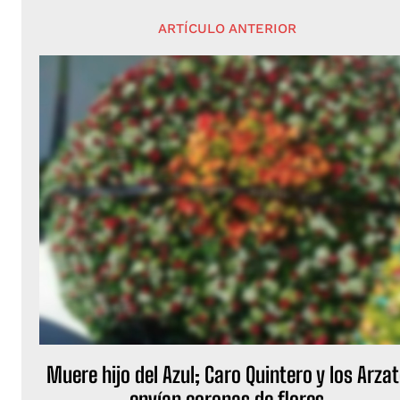
ARTÍCULO ANTERIOR
Muere hijo del Azul; Caro Quintero y los Arza
envían coronas de flores