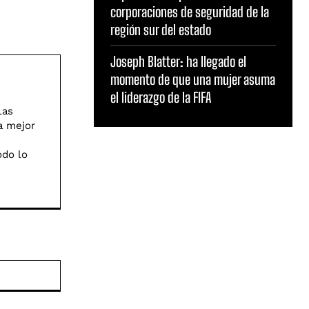
corporaciones de seguridad de la
región sur del estado
Joseph Blatter: ha llegado el
momento de que una mujer asuma
el liderazgo de la FIFA
Las
a mejor
odo lo
Sitio
web: