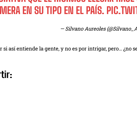
MERA EN SU TIPO EN EL PAÍS.
PIC.TWI
— Silvano Aureoles (@Silvano_
er si así entiende la gente, y no es por intrigar, pero… ¿no
tir: