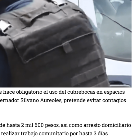
e hace obligatorio el uso del cubrebocas en espacios
obernador Silvano Aureoles, pretende evitar contagios
e hasta 2 mil 600 pesos, así como arresto domiciliario
 realizar trabajo comunitario por hasta 3 días.