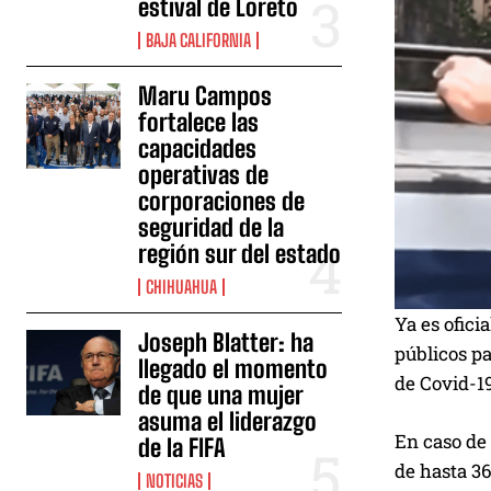
estival de Loreto
BAJA CALIFORNIA
Maru Campos
fortalece las
capacidades
operativas de
corporaciones de
seguridad de la
región sur del estado
CHIHUAHUA
Ya es ofici
Joseph Blatter: ha
públicos pa
llegado el momento
de Covid-19
de que una mujer
asuma el liderazgo
En caso de 
de la FIFA
de hasta 36
NOTICIAS