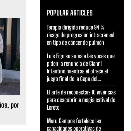
POPULAR ARTICLES
Terapia dirigida reduce 94 %
riesgo de progresión intracraneal
en tipo de cáncer de pulmón
Luis Figo se suma a las voces que
piden la renuncia de Gianni
Infantino mientras él ofrece el
juego final de la Copa del...
El arte de reconectar: 10 vivencias
para descubrir la magia estival de
ños, por
Loreto
Maru Campos fortalece las
capacidades operativas de