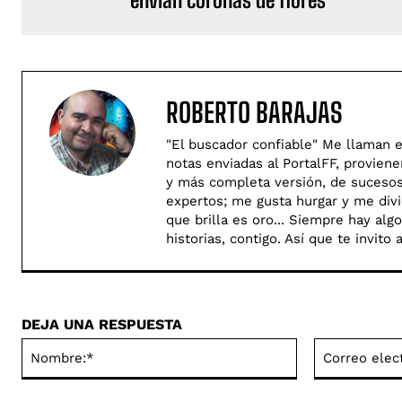
ROBERTO BARAJAS
"El buscador confiable" Me llaman e
notas enviadas al PortalFF, provien
y más completa versión, de sucesos 
expertos; me gusta hurgar y me divie
que brilla es oro... Siempre hay al
historias, contigo. Así­ que te invit
DEJA UNA RESPUESTA
Nombre:*