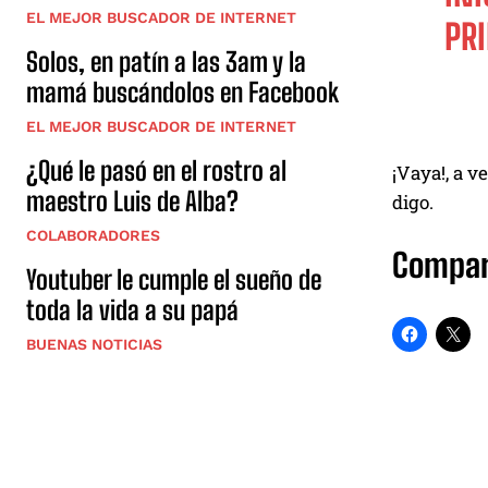
EL MEJOR BUSCADOR DE INTERNET
PRI
Solos, en patín a las 3am y la
mamá buscándolos en Facebook
EL MEJOR BUSCADOR DE INTERNET
¿Qué le pasó en el rostro al
¡Vaya!, a v
maestro Luis de Alba?
digo.
COLABORADORES
Compar
Youtuber le cumple el sueño de
toda la vida a su papá
BUENAS NOTICIAS