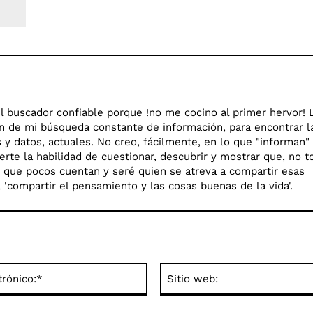
l buscador confiable porque !no me cocino al primer hervor! 
en de mi búsqueda constante de información, para encontrar l
y datos, actuales. No creo, fácilmente, en lo que "informan"
rte la habilidad de cuestionar, descubrir y mostrar que, no t
go que pocos cuentan y seré quien se atreva a compartir esas
o a 'compartir el pensamiento y las cosas buenas de la vida'.
Correo
electrónico:*