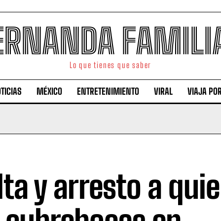
ERNANDA FAMILI
Lo que tienes que saber
TICIAS
MÉXICO
ENTRETENIMIENTO
VIRAL
VIAJA PO
ta y arresto a qui