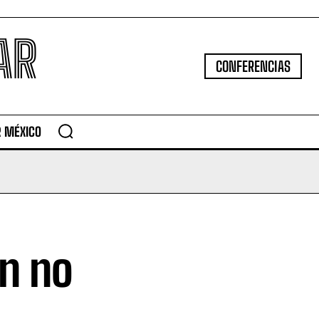
AR
CONFERENCIAS
R MÉXICO
en no