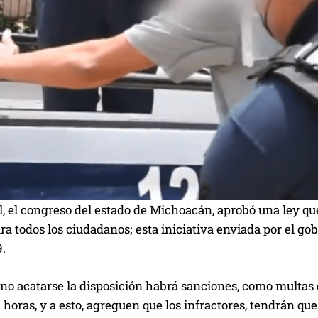
al, el congreso del estado de Michoacán, aprobó una ley qu
ra todos los ciudadanos; esta iniciativa enviada por el g
.
no acatarse la disposición habrá sanciones, como multas d
 horas, y a esto, agreguen que los infractores, tendrán que