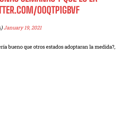
TTER.COM/O0QTP1GBVF
A)
January 19, 2021
 sería bueno que otros estados adoptaran la medida?,