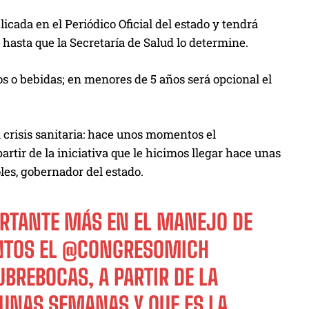
icada en el Periódico Oficial del estado y tendrá
asta que la Secretaría de Salud lo determine.
s o bebidas; en menores de 5 años será opcional el
crisis sanitaria: hace unos momentos el
tir de la iniciativa que le hicimos llegar hace unas
oles, gobernador del estado.
RTANTE MÁS EN EL MANEJO DE
NTOS EL
@CONGRESOMICH
UBREBOCAS, A PARTIR DE LA
E UNAS SEMANAS Y QUE ES LA