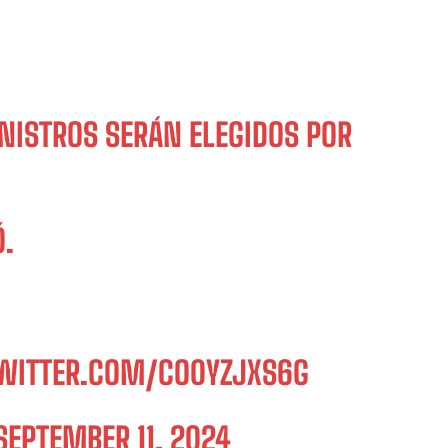
NISTROS SERÁN ELEGIDOS POR
Ó.
TWITTER.COM/CO0YZJXS6G
SEPTEMBER 11, 2024