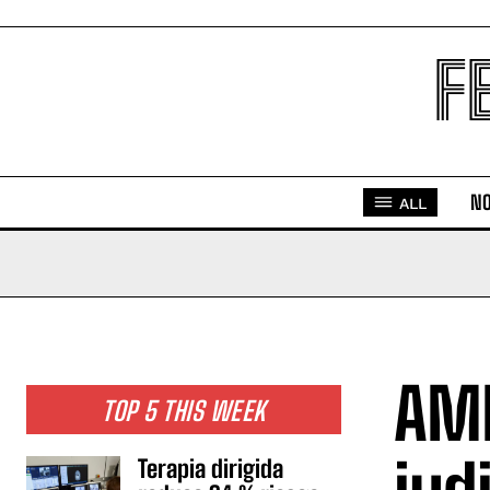
F
NO
ALL
AML
TOP 5 THIS WEEK
Terapia dirigida