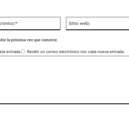
Correo
electrónico:*
ador la próxima vez que comente.
sta entrada.
Recibir un correo electrónico con cada nueva entrada.