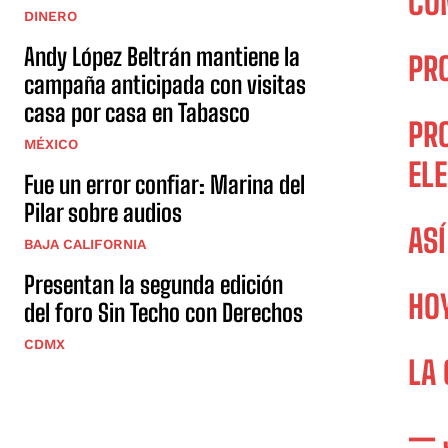
CO
DINERO
Andy López Beltrán mantiene la
PR
campaña anticipada con visitas
casa por casa en Tabasco
PR
MÉXICO
EL
Fue un error confiar: Marina del
Pilar sobre audios
ASÍ
BAJA CALIFORNIA
Presentan la segunda edición
HOY
del foro Sin Techo con Derechos
CDMX
LA
— 