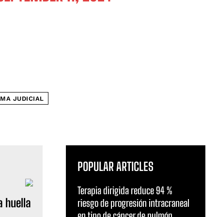
MA JUDICIAL
POPULAR ARTICLES
Terapia dirigida reduce 94 %
a huella
riesgo de progresión intracraneal
en tipo de cáncer de pulmón