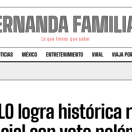
ERNANDA FAMILI
Lo que tienes que saber
TICIAS
MÉXICO
ENTRETENIMIENTO
VIRAL
VIAJA PO
O logra histórica 