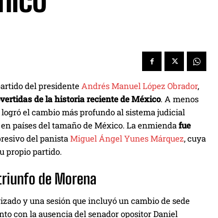
mico
artido del presidente
Andrés Manuel López Obrador
,
ertidas de la historia reciente de México
. A menos
logró el cambio más profundo al sistema judicial
to en países del tamaño de México. La enmienda
fue
rpresivo del panista
Miguel Ángel Yunes Márquez
, cuya
u propio partido.
 triunfo de Morena
rizado y una sesión que incluyó un cambio de sede
nto con la ausencia del senador opositor Daniel