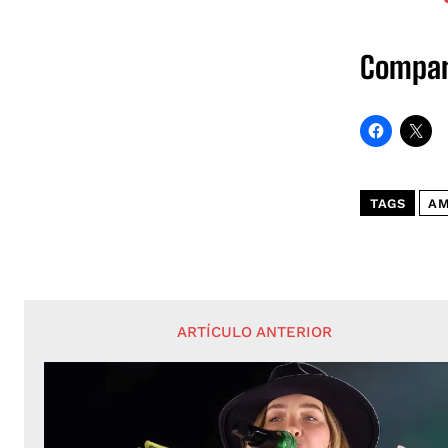
Compar
TAGS
A
ARTÍCULO ANTERIOR