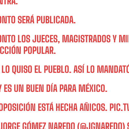
NTRA.
ONTO SERÁ PUBLICADA.
ONTO LOS JUECES, MAGISTRADOS Y MI
ECCIÓN POPULAR.
 LO QUISO EL PUEBLO. ASÍ LO MANDAT
 ES UN BUEN DÍA PARA MÉXICO.
 OPOSICIÓN ESTÁ HECHA AÑICOS.
PIC.
JORGE GÓMEZ NAREDO (@JGNAREDO)