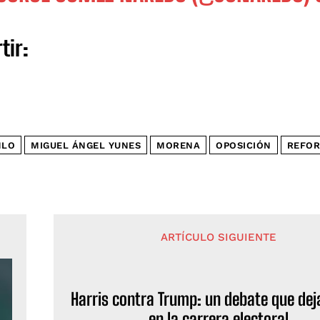
tir:
MLO
MIGUEL ÁNGEL YUNES
MORENA
OPOSICIÓN
REFOR
ARTÍCULO SIGUIENTE
Harris contra Trump: un debate que dej
en la carrera electoral