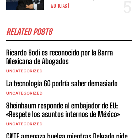
NOTICIAS
RELATED POSTS
Ricardo Sodi es reconocido por la Barra
Mexicana de Abogados
UNCATEGORIZED
La tecnología 6G podría saber demasiado
UNCATEGORIZED
Sheinbaum responde al embajador de EU:
«Respete los asuntos internos de México»
UNCATEGORIZED
CNTE amenaza huelga mientras Delgado pide