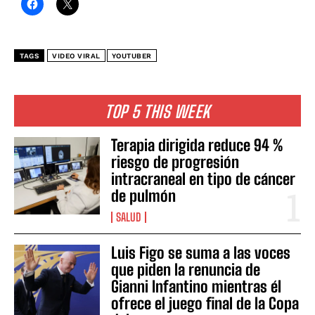
TAGS
VIDEO VIRAL
YOUTUBER
TOP 5 THIS WEEK
Terapia dirigida reduce 94 %
riesgo de progresión
intracraneal en tipo de cáncer
de pulmón
SALUD
Luis Figo se suma a las voces
que piden la renuncia de
Gianni Infantino mientras él
ofrece el juego final de la Copa