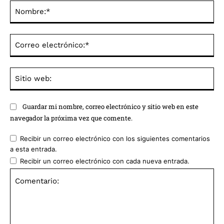
No
Co
ele
Sit
we
Guardar mi nombre, correo electrónico y sitio web en este
navegador la próxima vez que comente.
Recibir un correo electrónico con los siguientes comentarios
a esta entrada.
Recibir un correo electrónico con cada nueva entrada.