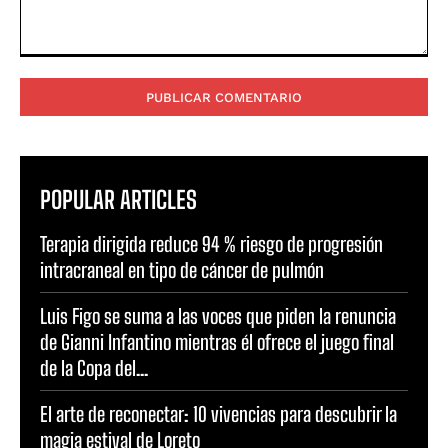
Comentario:
POPULAR ARTICLES
Terapia dirigida reduce 94 % riesgo de progresión
intracraneal en tipo de cáncer de pulmón
Luis Figo se suma a las voces que piden la renuncia
de Gianni Infantino mientras él ofrece el juego final
de la Copa del...
El arte de reconectar: 10 vivencias para descubrir la
magia estival de Loreto