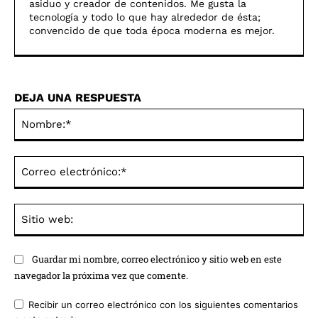
asiduo y creador de contenidos. Me gusta la
tecnologí­a y todo lo que hay alrededor de ésta;
convencido de que toda época moderna es mejor.
DEJA UNA RESPUESTA
No
Co
ele
Sit
we
Guardar mi nombre, correo electrónico y sitio web en este
navegador la próxima vez que comente.
Recibir un correo electrónico con los siguientes comentarios