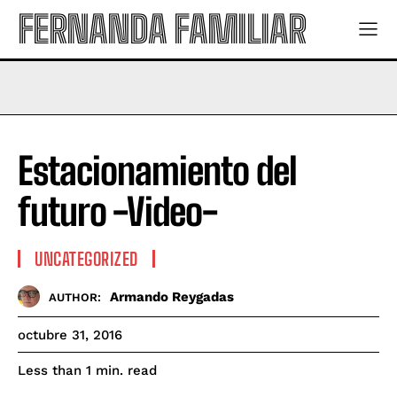
FERNANDA FAMILIAR
Estacionamiento del
futuro -Video-
UNCATEGORIZED
Armando Reygadas
AUTHOR:
octubre 31, 2016
read
Less than 1
min.