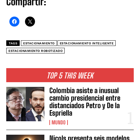
Compartir:
TAGS
ESTACIONAMIENTO
ESTACIONAMIENTO INTELIGENTE
ESTACIONAMIENTO ROBOTIZADO
TOP 5 THIS WEEK
Colombia asiste a inusual
cambio presidencial entre
distanciados Petro y De la
Espriella
MUNDO
Nicols presenta seis modelos