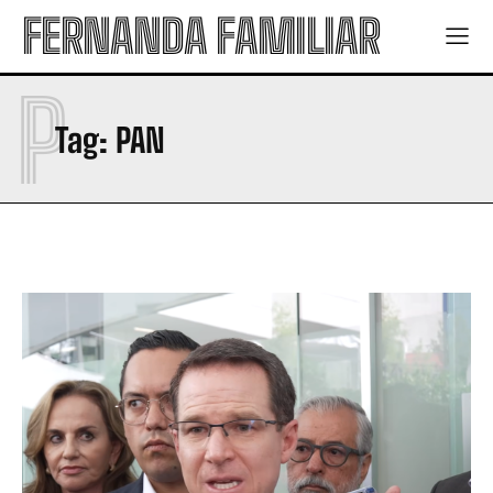
FERNANDA FAMILIAR
P
Tag:
PAN