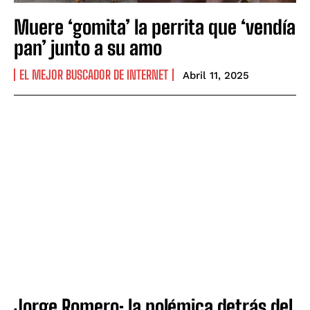
Muere ‘gomita’ la perrita que ‘vendía
pan’ junto a su amo
EL MEJOR BUSCADOR DE INTERNET
Abril 11, 2025
Jorge Romero: la polémica detrás del