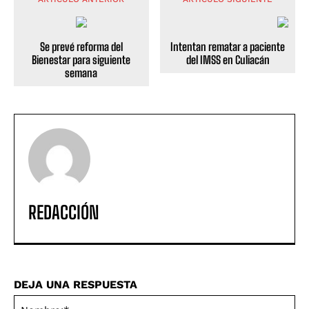
Se prevé reforma del
Intentan rematar a paciente
Bienestar para siguiente
del IMSS en Culiacán
semana
REDACCIÓN
DEJA UNA RESPUESTA
No