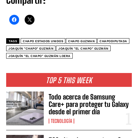
Compartir:
TAGS
CHAPO ESTADOS UNIDOS
CHAPO GUZMAN
CHAPODIPUTADA
JOAQUÍN "CHAPO" GUZMÁN
JOAQUÍN "EL CHAPO" GUZMÁN
JOAQUÍN "EL CHAPO" GUZMÁN LOERA
TOP 5 THIS WEEK
Todo acerca de Samsung
Care+ para proteger tu Galaxy
desde el primer día
TECNOLOGÍA