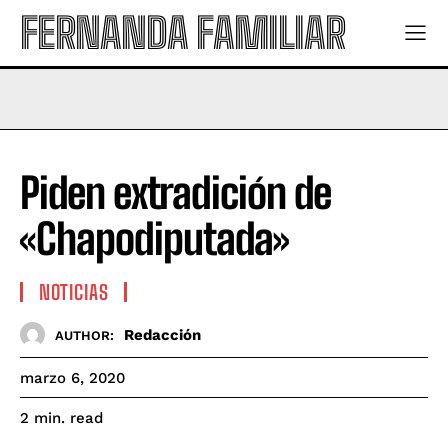
FERNANDA FAMILIAR
Piden extradición de
«Chapodiputada»
NOTICIAS
Redacción
AUTHOR:
marzo 6, 2020
read
2
min.