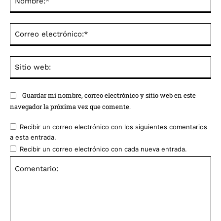
Co
ele
Sit
we
Guardar mi nombre, correo electrónico y sitio web en este
navegador la próxima vez que comente.
Recibir un correo electrónico con los siguientes comentarios
a esta entrada.
Recibir un correo electrónico con cada nueva entrada.