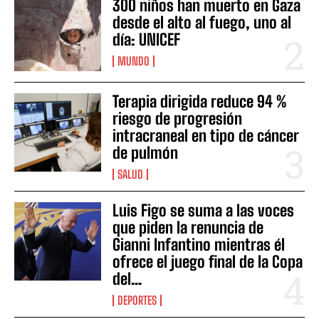
300 niños han muerto en Gaza
desde el alto al fuego, uno al
día: UNICEF
MUNDO
Terapia dirigida reduce 94 %
riesgo de progresión
intracraneal en tipo de cáncer
de pulmón
SALUD
Luis Figo se suma a las voces
que piden la renuncia de
Gianni Infantino mientras él
ofrece el juego final de la Copa
del...
DEPORTES