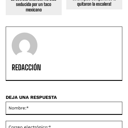
quitaron la escalera!
seducida por un taco
mexicano
REDACCIÓN
DEJA UNA RESPUESTA
No
Co