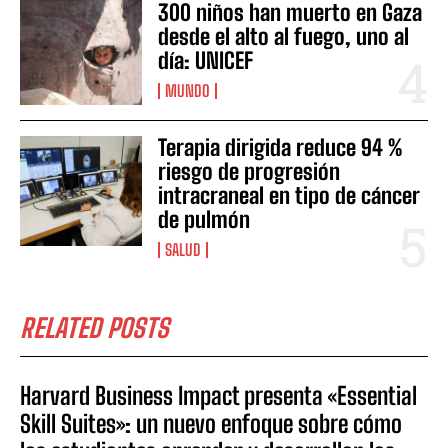
300 niños han muerto en Gaza
desde el alto al fuego, uno al
día: UNICEF
MUNDO
Terapia dirigida reduce 94 %
riesgo de progresión
intracraneal en tipo de cáncer
de pulmón
SALUD
RELATED POSTS
Harvard Business Impact presenta «Essential
Skill Suites»: un nuevo enfoque sobre cómo