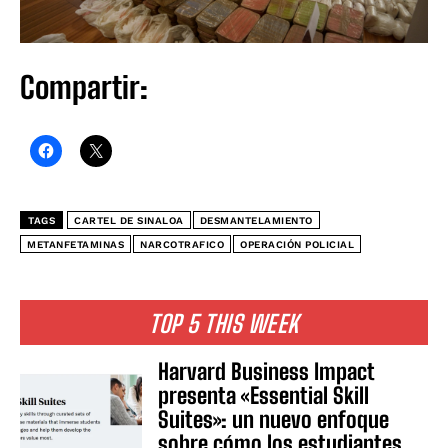
Compartir:
TAGS
CARTEL DE SINALOA
DESMANTELAMIENTO
METANFETAMINAS
NARCOTRAFICO
OPERACIÓN POLICIAL
TOP 5 THIS WEEK
Harvard Business Impact
presenta «Essential Skill
Suites»: un nuevo enfoque
sobre cómo los estudiantes