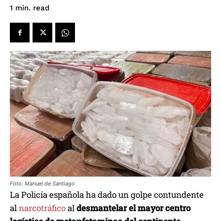
read
1
min.
Foto: Manuel de Santiago
La Policía española ha dado un golpe contundente
al
narcotráfico
al
desmantelar el mayor centro