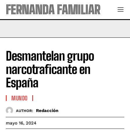
FERNANDA FAMILIAR
Desmantelan grupo
narcotraficante en
España
MUNDO
Redacción
AUTHOR:
mayo 16, 2024