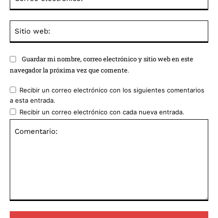
ele
Sit
we
Guardar mi nombre, correo electrónico y sitio web en este
navegador la próxima vez que comente.
Recibir un correo electrónico con los siguientes comentarios
a esta entrada.
Recibir un correo electrónico con cada nueva entrada.
Comentario: