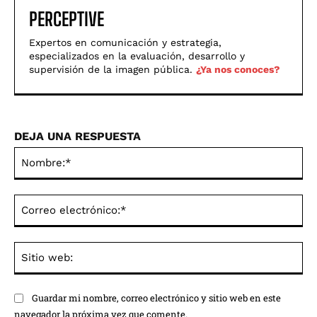
PERCEPTIVE
Expertos en comunicación y estrategia,
especializados en la evaluación, desarrollo y
supervisión de la imagen pública.
¿Ya nos conoces?
DEJA UNA RESPUESTA
No
Co
ele
Sit
we
Guardar mi nombre, correo electrónico y sitio web en este
navegador la próxima vez que comente.