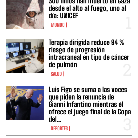
300 niños han muerto en Gaza
desde el alto al fuego, uno al
día: UNICEF
MUNDO
Terapia dirigida reduce 94 %
riesgo de progresión
intracraneal en tipo de cáncer
de pulmón
SALUD
Luis Figo se suma a las voces
que piden la renuncia de
Gianni Infantino mientras él
ofrece el juego final de la Copa
del...
DEPORTES