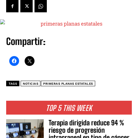
Compartir:
TAGS
NOTICIAS
PRIMERAS PLANAS ESTATALES
TOP 5 THIS WEEK
Terapia dirigida reduce 94 %
riesgo de progresión
intracraneal en tipo de cáncer