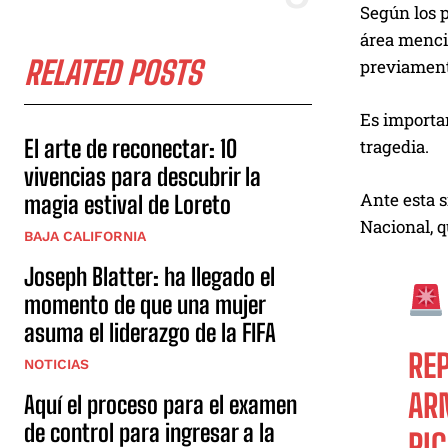
Según los p
área menci
RELATED POSTS
previament
Es importa
El arte de reconectar: 10
tragedia.
vivencias para descubrir la
Ante esta s
magia estival de Loreto
Nacional, 
BAJA CALIFORNIA
Joseph Blatter: ha llegado el
momento de que una mujer
asuma el liderazgo de la FIFA
RE
NOTICIAS
AR
Aquí el proceso para el examen
de control para ingresar a la
PI