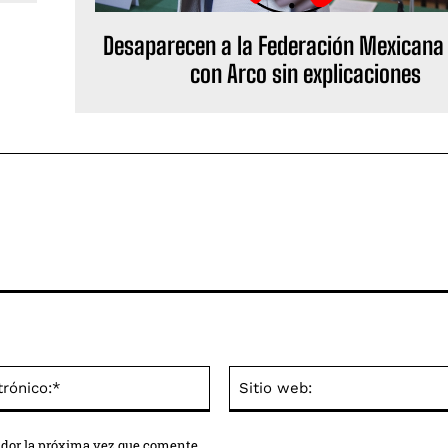
Desaparecen a la Federación Mexicana 
con Arco sin explicaciones
Correo
electrónico:*
ador la próxima vez que comente.