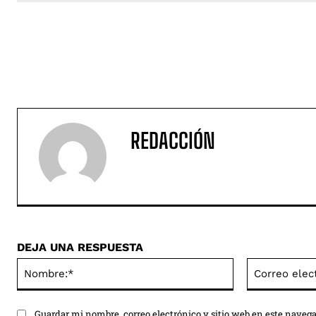
REDACCIÓN
DEJA UNA RESPUESTA
Nombre:*
Guardar mi nombre, correo electrónico y sitio web en este naveg