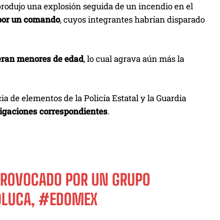
 produjo una explosión seguida de un incendio en el
por un comando
, cuyos integrantes habrían disparado
 eran menores de edad
, lo cual agrava aún más la
ia de elementos de la Policía Estatal y la Guardia
stigaciones correspondientes
.
PROVOCADO POR UN GRUPO
OLUCA,
#EDOMEX