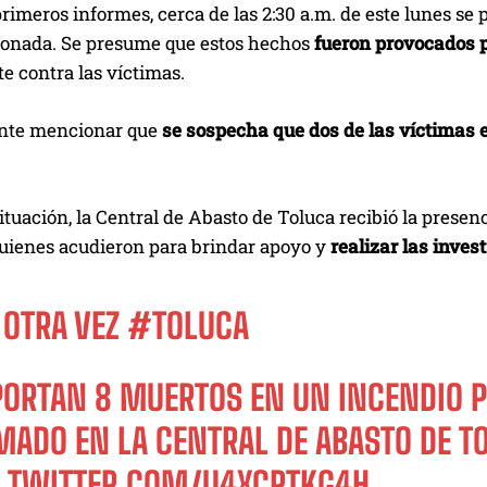
rimeros informes, cerca de las 2:30 a.m. de este lunes se
onada. Se presume que estos hechos
fueron provocados 
e contra las víctimas.
nte mencionar que
se sospecha que dos de las víctimas
ituación, la Central de Abasto de Toluca recibió la presenc
quienes acudieron para brindar apoyo y
realizar las inve
OTRA VEZ
#TOLUCA
PORTAN 8 MUERTOS EN UN INCENDIO 
MADO EN LA CENTRAL DE ABASTO DE T
C.TWITTER.COM/U4XCRTKG4H