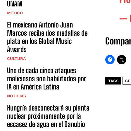
UNAM
MÉXICO
— 
El mexicano Antonio Juan
Marcos recibe dos medallas de
Compar
plata en los Global Music
Awards
CULTURA
Uno de cada cinco ataques
maliciosos son habilitados por
TAGS
CE
IA en América Latina
NOTICIAS
Hungría desconectará su planta
nuclear próximamente por la
escasez de agua en el Danubio