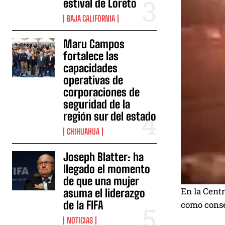
estival de Loreto
BAJA CALIFORNIA
Maru Campos
fortalece las
capacidades
operativas de
corporaciones de
seguridad de la
región sur del estado
CHIHUAHUA
Joseph Blatter: ha
llegado el momento
de que una mujer
En la Cent
asuma el liderazgo
de la FIFA
como conse
NOTICIAS