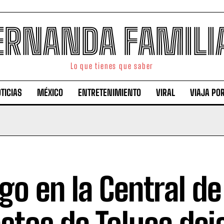
ERNANDA FAMILI
Lo que tienes que saber
TICIAS
MÉXICO
ENTRETENIMIENTO
VIRAL
VIAJA PO
go en la Central de