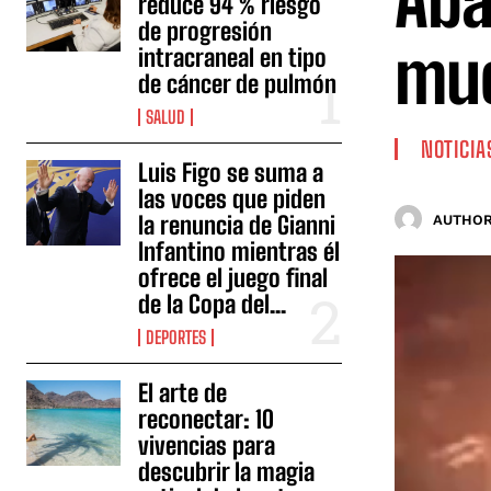
Aba
reduce 94 % riesgo
de progresión
mu
intracraneal en tipo
de cáncer de pulmón
SALUD
NOTICIA
Luis Figo se suma a
las voces que piden
la renuncia de Gianni
AUTHOR
Infantino mientras él
ofrece el juego final
de la Copa del...
DEPORTES
El arte de
reconectar: 10
vivencias para
descubrir la magia