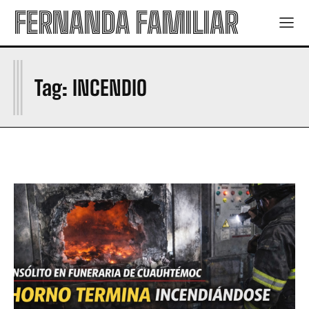
FERNANDA FAMILIAR
I
Tag:
INCENDIO