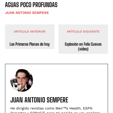
AGUAS POCO PROFUNDAS
JUAN ANTONIO SEMPERE
ARTÍCULO ANTERIOR
ARTÍCULO SIGUIENTE
Las Primeras Planas de hoy
Explosión en Felix Cuevas
(video)
JUAN ANTONIO SEMPERE
He dirigido revistas como Men'™s Health, ESPN
Deportes y SOBeFiT, pero mi pasión es ver, analizar,