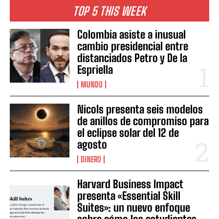
TOP 5 THIS WEEK
Colombia asiste a inusual
cambio presidencial entre
distanciados Petro y De la
Espriella
MUNDO
Nicols presenta seis modelos
de anillos de compromiso para
el eclipse solar del 12 de
agosto
DINERO
Harvard Business Impact
presenta «Essential Skill
Suites»: un nuevo enfoque