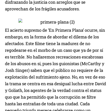
disfrazando la justicia con arreglos que se
aprovechan de los frágiles acusadores.
El acierto supremo de ‘En Primera Plana’ ocurre, sin
embargo, en la forma de abordar el dilema de los
afectados. Este filme tiene la madurez de no
regodearse en el morbo de un caso que ya de por sí
es terrible. No hallaremos recreaciones escabrosas
de los abusos en sí, pues los guionistas (McCarthy y
Josh Singer) saben que el público no requiere de la
explotación del sufrimiento ajeno. No, en vez de eso
la trama se centra en esa desigual lucha entre David
y Goliath, los agentes de la verdad contra el status
quo que ha permitido que la corrupción se filtre
hasta las entrañas de toda una ciudad. Cada
pequeño triunfo merece celebrarse como un