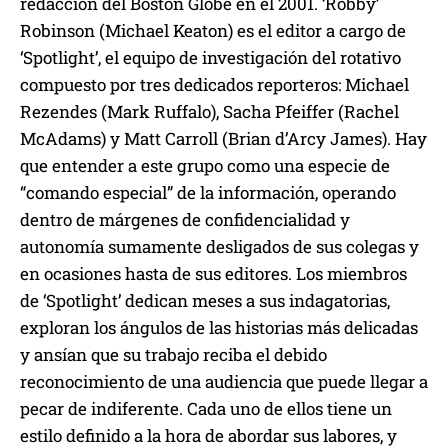
redacción del Boston Globe en el 2001. ‘Robby’
Robinson (Michael Keaton) es el editor a cargo de
‘Spotlight’, el equipo de investigación del rotativo
compuesto por tres dedicados reporteros: Michael
Rezendes (Mark Ruffalo), Sacha Pfeiffer (Rachel
McAdams) y Matt Carroll (Brian d’Arcy James). Hay
que entender a este grupo como una especie de
“comando especial” de la información, operando
dentro de márgenes de confidencialidad y
autonomía sumamente desligados de sus colegas y
en ocasiones hasta de sus editores. Los miembros
de ‘Spotlight’ dedican meses a sus indagatorias,
exploran los ángulos de las historias más delicadas
y ansían que su trabajo reciba el debido
reconocimiento de una audiencia que puede llegar a
pecar de indiferente. Cada uno de ellos tiene un
estilo definido a la hora de abordar sus labores, y