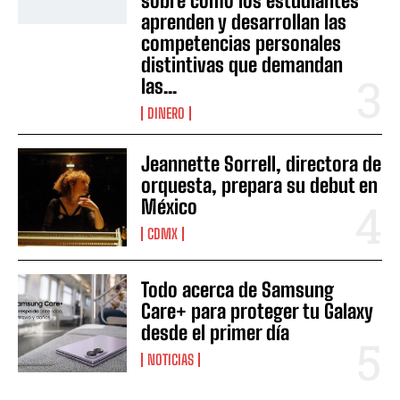
sobre cómo los estudiantes
aprenden y desarrollan las
competencias personales
distintivas que demandan
las...
DINERO
Jeannette Sorrell, directora de
orquesta, prepara su debut en
México
CDMX
Todo acerca de Samsung
Care+ para proteger tu Galaxy
desde el primer día
NOTICIAS