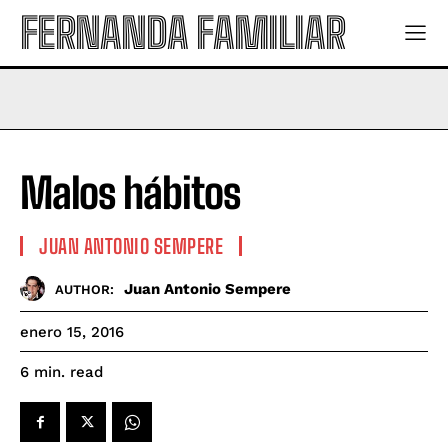
FERNANDA FAMILIAR
Malos hábitos
JUAN ANTONIO SEMPERE
Juan Antonio Sempere
AUTHOR:
enero 15, 2016
read
6
min.