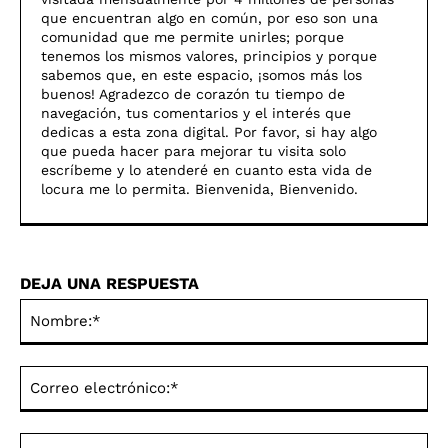
que encuentran algo en común, por eso son una
comunidad que me permite unirles; porque
tenemos los mismos valores, principios y porque
sabemos que, en este espacio, ¡somos más los
buenos! Agradezco de corazón tu tiempo de
navegación, tus comentarios y el interés que
dedicas a esta zona digital. Por favor, si hay algo
que pueda hacer para mejorar tu visita solo
escríbeme y lo atenderé en cuanto esta vida de
locura me lo permita. Bienvenida, Bienvenido.
DEJA UNA RESPUESTA
No
Co
ele
Sit