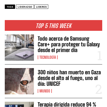
TAGS
LIDERAZGO
LIDERES
TOP 5 THIS WEEK
Todo acerca de Samsung
Care+ para proteger tu Galaxy
desde el primer día
TECNOLOGÍA
300 niños han muerto en Gaza
desde el alto al fuego, uno al
día: UNICEF
MUNDO
Terapia dirigida reduce 94 %