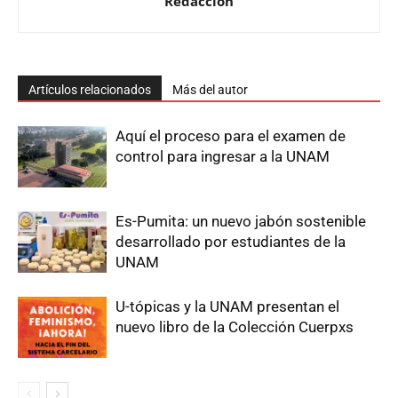
Redacción
Artículos relacionados
Más del autor
Aquí el proceso para el examen de
control para ingresar a la UNAM
Es-Pumita: un nuevo jabón sostenible
desarrollado por estudiantes de la
UNAM
U-tópicas y la UNAM presentan el
nuevo libro de la Colección Cuerpxs