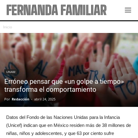
FERNANDA FAMILIAR
Inicio
UNAM
Erróneo pensar que «un golpe a tiempo»
transforma el comportamiento
Por
Redacción
-
abril 24, 2025
Datos del Fondo de las Naciones Unidas para la Infancia
(Unicef) indican que en México residen más de 38 millones de
niñas, niños y adolescentes, y que 63 por ciento sufre