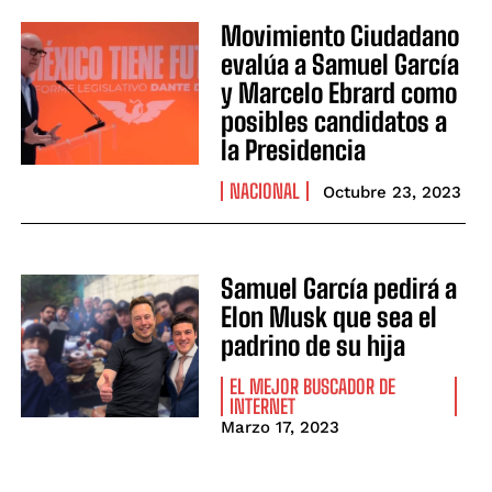
Movimiento Ciudadano
evalúa a Samuel García
y Marcelo Ebrard como
posibles candidatos a
la Presidencia
NACIONAL
Octubre 23, 2023
Samuel García pedirá a
Elon Musk que sea el
padrino de su hija
EL MEJOR BUSCADOR DE
INTERNET
Marzo 17, 2023