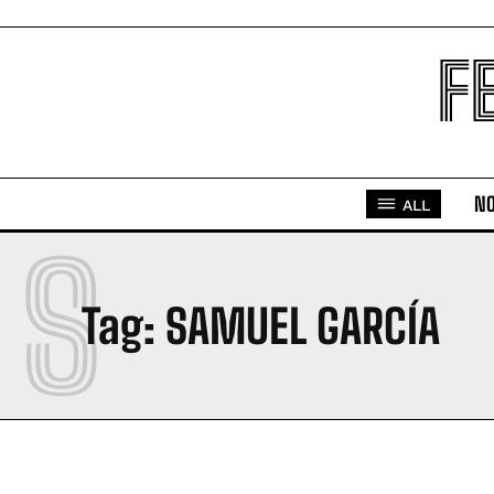
F
NO
ALL
S
Tag:
SAMUEL GARCÍA